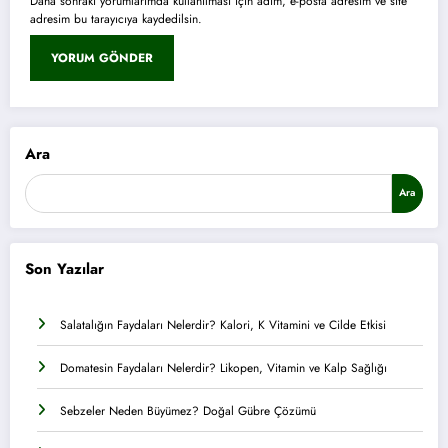
Daha sonraki yorumlarımda kullanılması için adım, e-posta adresim ve site
adresim bu tarayıcıya kaydedilsin.
Ara
Ara
Son Yazılar
Salatalığın Faydaları Nelerdir? Kalori, K Vitamini ve Cilde Etkisi
Domatesin Faydaları Nelerdir? Likopen, Vitamin ve Kalp Sağlığı
Sebzeler Neden Büyümez? Doğal Gübre Çözümü