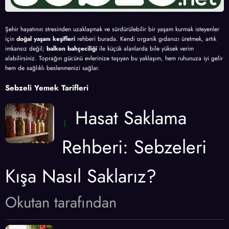
Şehir hayatının stresinden uzaklaşmak ve sürdürülebilir bir yaşam kurmak isteyenler
için
doğal yaşam keşifleri
rehberi burada. Kendi organik gıdanızı üretmek, artık
imkansız değil;
balkon bahçeciliği
ile küçük alanlarda bile yüksek verim
alabilirsiniz. Toprağın gücünü evlerinize taşıyan bu yaklaşım, hem ruhunuza iyi gelir
hem de sağlıklı beslenmenizi sağlar.
Sebzeli Yemek Tarifleri
Hasat Saklama
Rehberi: Sebzeleri
Kışa Nasıl Saklarız?
Okutan tarafından