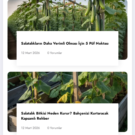
Salatalıkların Daha Verimli Olması İçin 5 Püf Noktası
12 Mart 2026
0 Yorumlar
Salatalık Bitkisi Neden Kurur? Bahçenizi Kurtaracak
Kapsamlı Rehber
12 Mart 2026
0 Yorumlar