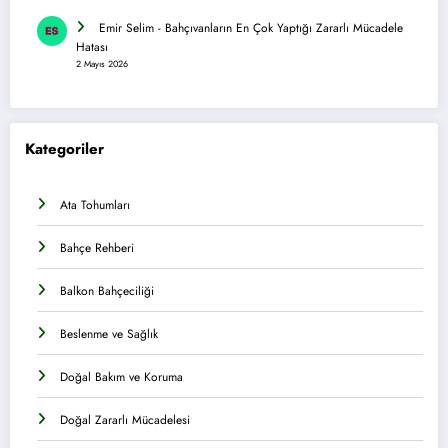
Emir Selim
-
Bahçıvanların En Çok Yaptığı Zararlı Mücadele
Hatası
2 Mayıs 2026
Kategoriler
Ata Tohumları
Bahçe Rehberi
Balkon Bahçeciliği
Beslenme ve Sağlık
Doğal Bakım ve Koruma
Doğal Zararlı Mücadelesi