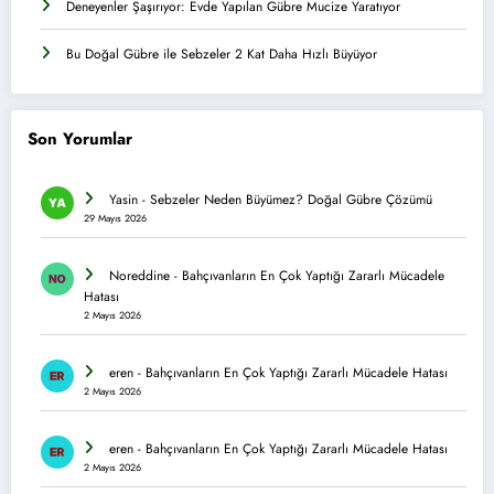
Deneyenler Şaşırıyor: Evde Yapılan Gübre Mucize Yaratıyor
Bu Doğal Gübre ile Sebzeler 2 Kat Daha Hızlı Büyüyor
Son Yorumlar
Yasin
-
Sebzeler Neden Büyümez? Doğal Gübre Çözümü
29 Mayıs 2026
Noreddine
-
Bahçıvanların En Çok Yaptığı Zararlı Mücadele
Hatası
2 Mayıs 2026
eren
-
Bahçıvanların En Çok Yaptığı Zararlı Mücadele Hatası
2 Mayıs 2026
eren
-
Bahçıvanların En Çok Yaptığı Zararlı Mücadele Hatası
2 Mayıs 2026