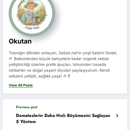
Okutan
Toprağın dilinden anlayan, Sebze.net'in yeşil kalemi Sedat.
🌱 Balkonlardan büyük bahçelere kadar organik sebze
yetiştiriciliği üzerine pratik ipuçları, tohumdan hasada
rehberler ve doğal yaşam tüyoları paylaşıyorum. Kendi
sebzeni yetiştir, sağlıklı yaşa! 🍅🥬
View All Posts
Previous post
Domateslerin Daha Hızlı Büyümesini Sağlayan
5 Yöntem