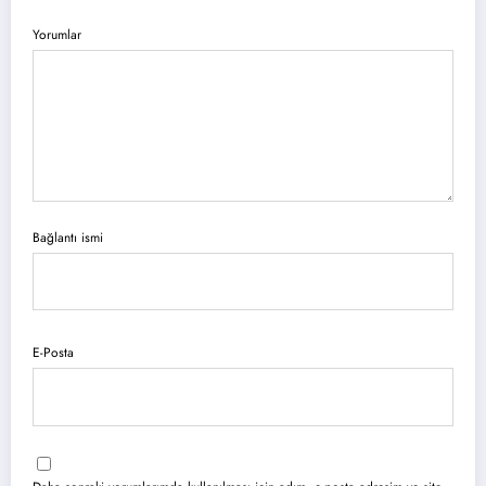
Yorumlar
Bağlantı ismi
E-Posta