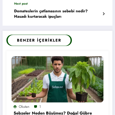
Next post
Domateslerin çatlamasının sebebi nedir?
Hasadı kurtaracak ipuçları
BENZER İÇERIKLER
Okutan
1
Sebzeler Neden Büyümez? Doğal Gübre