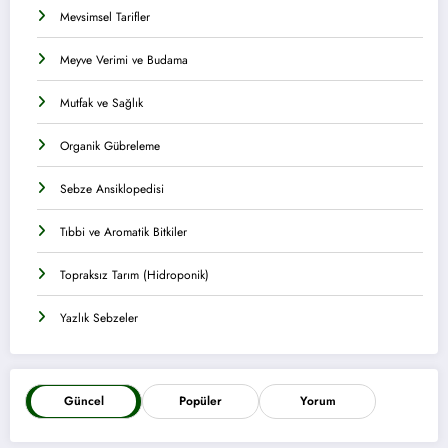
Mevsimsel Tarifler
Meyve Verimi ve Budama
Mutfak ve Sağlık
Organik Gübreleme
Sebze Ansiklopedisi
Tıbbi ve Aromatik Bitkiler
Topraksız Tarım (Hidroponik)
Yazlık Sebzeler
Güncel
Popüler
Yorum