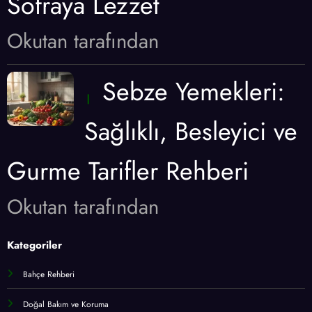
Sofraya Lezzet
Okutan tarafından
Sebze Yemekleri:
Sağlıklı, Besleyici ve
Gurme Tarifler Rehberi
Okutan tarafından
Kategoriler
Bahçe Rehberi
Doğal Bakım ve Koruma