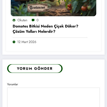
Okutan
0
Domates Bitkisi Neden Çiçek Döker?
Çözüm Yolları Nelerdir?
12 Mart 2026
YORUM GÖNDER
Yorumlar