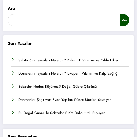
Ara
Ara
Son Yazılar
Salatalığın Faydaları Nelerdir? Kalori, K Vitamini ve Cilde Etkisi
Domatesin Faydaları Nelerdir? Likopen, Vitamin ve Kalp Sağlığı
Sebzeler Neden Büyümez? Doğal Gübre Çözümü
Deneyenler Şaşırıyor: Evde Yapılan Gübre Mucize Yaratıyor
Bu Doğal Gübre ile Sebzeler 2 Kat Daha Hızlı Büyüyor
Son Yorumlar