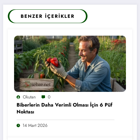
BENZER İÇERIKLER
Okutan
0
Biberlerin Daha Verimli Olması İçin 6 Püf
Noktası
14 Mart 2026