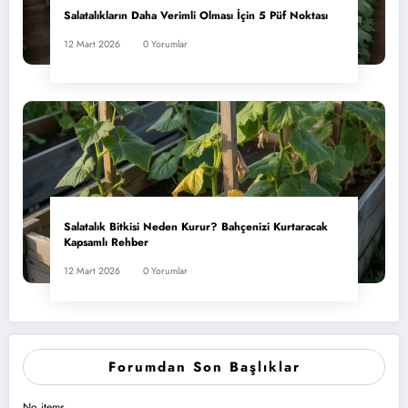
Salatalıkların Daha Verimli Olması İçin 5 Püf Noktası
12 Mart 2026
0 Yorumlar
Salatalık Bitkisi Neden Kurur? Bahçenizi Kurtaracak
Kapsamlı Rehber
12 Mart 2026
0 Yorumlar
Forumdan Son Başlıklar
No items