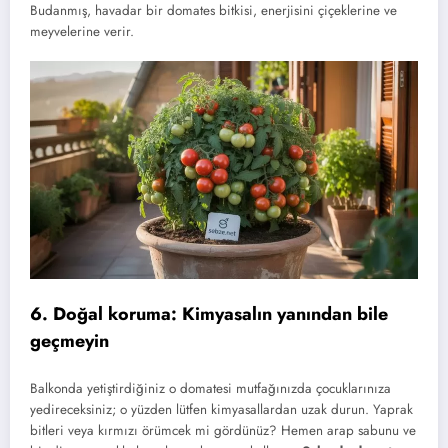
Budanmış, havadar bir domates bitkisi, enerjisini çiçeklerine ve
meyvelerine verir.
6. Doğal koruma: Kimyasalın yanından bile
geçmeyin
Balkonda yetiştirdiğiniz o domatesi mutfağınızda çocuklarınıza
yedireceksiniz; o yüzden lütfen kimyasallardan uzak durun. Yaprak
bitleri veya kırmızı örümcek mi gördünüz? Hemen arap sabunu ve