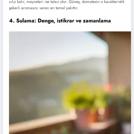
cılız kalır, meyveleri ise tatsız olur. Güneş, domatesin o karakteristik
şekerli aromasını veren en temel yakıttır.
4. Sulama: Denge, istikrar ve zamanlama