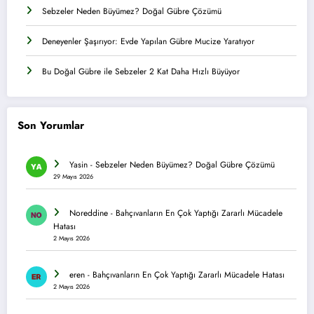
Sebzeler Neden Büyümez? Doğal Gübre Çözümü
Deneyenler Şaşırıyor: Evde Yapılan Gübre Mucize Yaratıyor
Bu Doğal Gübre ile Sebzeler 2 Kat Daha Hızlı Büyüyor
Son Yorumlar
Yasin
-
Sebzeler Neden Büyümez? Doğal Gübre Çözümü
29 Mayıs 2026
Noreddine
-
Bahçıvanların En Çok Yaptığı Zararlı Mücadele
Hatası
2 Mayıs 2026
eren
-
Bahçıvanların En Çok Yaptığı Zararlı Mücadele Hatası
2 Mayıs 2026