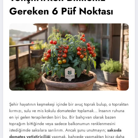
Gereken 6 Püf Noktası
Şehir hayatının keşmekeşi içinde bir avuç toprak bulup, o topraktan
kırmızı, sulu ve mis kokulu domatesler toplamak… İnsanın ruhuna
en iyi gelen terapilerden biri bu. Bir bahçıvan olarak bazen
toprağım bittiğinde veya sadece balkonumun renklenmesini
istediğimde saksılara sarılırım. Ancak şunu unutmayın;
saksıda
domates yetiştiriciliği
yapmak, bahçede yapmaktan biraz daha