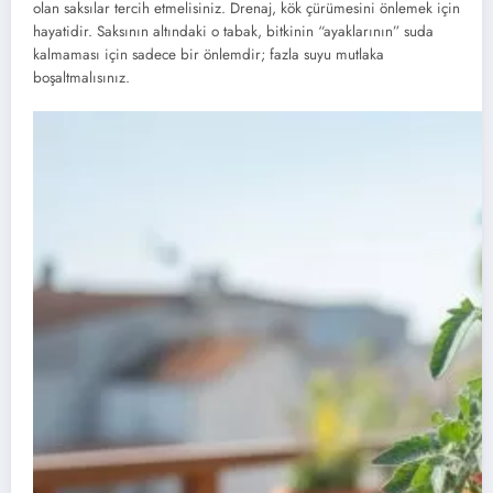
olan saksılar tercih etmelisiniz. Drenaj, kök çürümesini önlemek için
hayatidir. Saksının altındaki o tabak, bitkinin “ayaklarının” suda
kalmaması için sadece bir önlemdir; fazla suyu mutlaka
boşaltmalısınız.