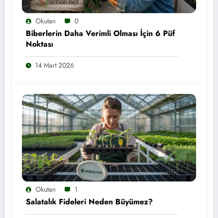
Okutan
0
Biberlerin Daha Verimli Olması İçin 6 Püf
Noktası
14 Mart 2026
Okutan
1
Salatalık Fideleri Neden Büyümez?