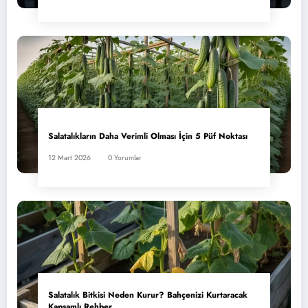
Salatalıkların Daha Verimli Olması İçin 5 Püf Noktası
12 Mart 2026
0 Yorumlar
Salatalık Bitkisi Neden Kurur? Bahçenizi Kurtaracak
Kapsamlı Rehber