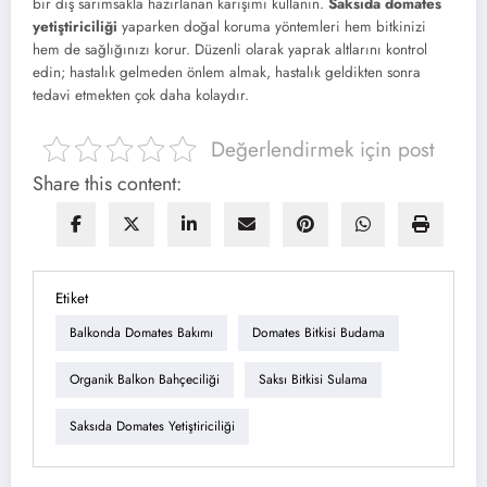
bir diş sarımsakla hazırlanan karışımı kullanın.
Saksıda domates
yetiştiriciliği
yaparken doğal koruma yöntemleri hem bitkinizi
hem de sağlığınızı korur. Düzenli olarak yaprak altlarını kontrol
edin; hastalık gelmeden önlem almak, hastalık geldikten sonra
tedavi etmekten çok daha kolaydır.
Değerlendirmek için post
Share this content:
Etiket
Balkonda Domates Bakımı
Domates Bitkisi Budama
Organik Balkon Bahçeciliği
Saksı Bitkisi Sulama
Saksıda Domates Yetiştiriciliği