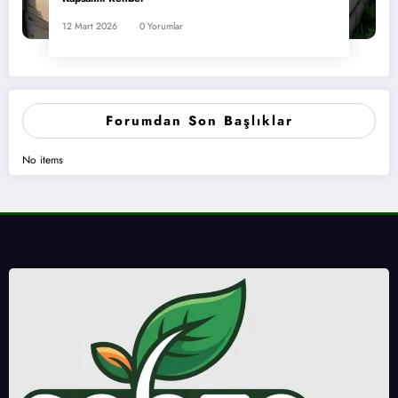
12 Mart 2026
0 Yorumlar
Forumdan Son Başlıklar
No items