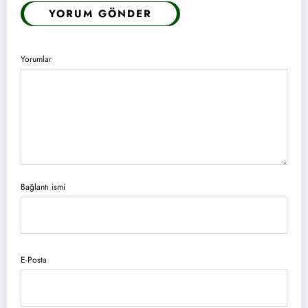
YORUM GÖNDER
Yorumlar
Bağlantı ismi
E-Posta