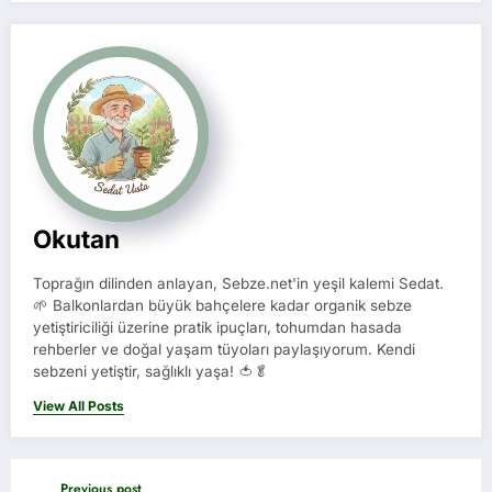
Okutan
Toprağın dilinden anlayan, Sebze.net'in yeşil kalemi Sedat.
🌱 Balkonlardan büyük bahçelere kadar organik sebze
yetiştiriciliği üzerine pratik ipuçları, tohumdan hasada
rehberler ve doğal yaşam tüyoları paylaşıyorum. Kendi
sebzeni yetiştir, sağlıklı yaşa! 🍅🥬
View All Posts
Previous post