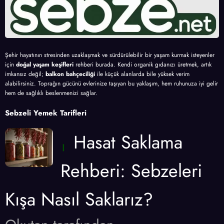
Şehir hayatının stresinden uzaklaşmak ve sürdürülebilir bir yaşam kurmak isteyenler
için
doğal yaşam keşifleri
rehberi burada. Kendi organik gıdanızı üretmek, artık
imkansız değil;
balkon bahçeciliği
ile küçük alanlarda bile yüksek verim
alabilirsiniz. Toprağın gücünü evlerinize taşıyan bu yaklaşım, hem ruhunuza iyi gelir
hem de sağlıklı beslenmenizi sağlar.
Sebzeli Yemek Tarifleri
Hasat Saklama
Rehberi: Sebzeleri
Kışa Nasıl Saklarız?