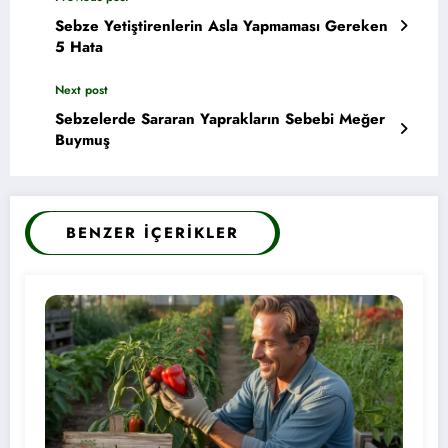
Sebze Yetiştirenlerin Asla Yapmaması Gereken
5 Hata
Next post
Sebzelerde Sararan Yaprakların Sebebi Meğer
Buymuş
BENZER İÇERIKLER