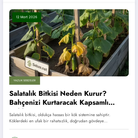
12 Mart 2026
YAZLIK SEBZELER
Salatalık Bitkisi Neden Kurur?
Bahçenizi Kurtaracak Kapsamlı
Rehber
Salatalık bitkisi, oldukça hassas bir kök sistemine sahiptir.
Köklerdeki en ufak bir rahatsızlık, doğrudan gövdeye…