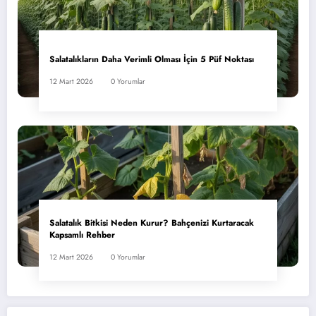
Salatalıkların Daha Verimli Olması İçin 5 Püf Noktası
12 Mart 2026
0 Yorumlar
Salatalık Bitkisi Neden Kurur? Bahçenizi Kurtaracak
Kapsamlı Rehber
12 Mart 2026
0 Yorumlar