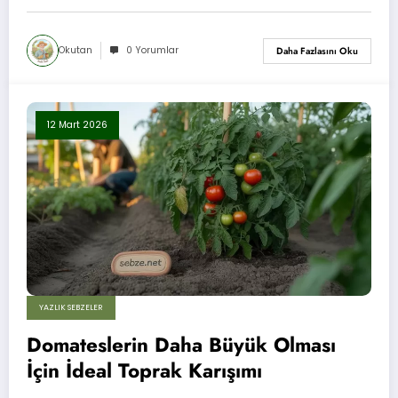
Okutan
0 Yorumlar
Daha Fazlasını Oku
12 Mart 2026
YAZLIK SEBZELER
Domateslerin Daha Büyük Olması
İçin İdeal Toprak Karışımı