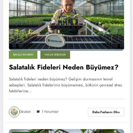
BAHÇE REHBERI
YAZLIK SEBZELER
Salatalık Fideleri Neden Büyümez?
Salatalık fideleri neden büyümez? Gelişim durmasının temel
sebepleri. Salatalık fidelerinin büyümemesi, bitkinin çevresel stres
faktörlerine…
Okutan
1 Yorumlar
Daha Fazlasını Oku