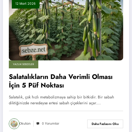
12 Mart 2026
YAZLIK SEBZELER
Salatalıkların Daha Verimli Olması
İçin 5 Püf Noktası
Salatalık, çok hızlı metabolizmaya sahip bir bitkidir. Bir sabah
diktiğinizde neredeyse ertesi sabah çiçeklerini açar.…
Okutan
0 Yorumlar
Daha Fazlasını Oku