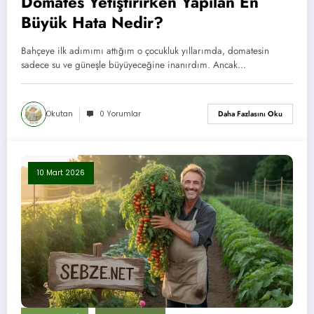
Domates Yetiştirirken Yapılan En
Büyük Hata Nedir?
Bahçeye ilk adımımı attığım o çocukluk yıllarımda, domatesin
sadece su ve güneşle büyüyeceğine inanırdım. Ancak…
Okutan
0 Yorumlar
Daha Fazlasını Oku
10 Mart 2026