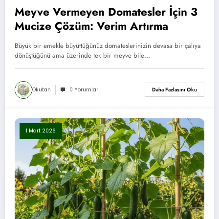
Meyve Vermeyen Domatesler İçin 3
Mucize Çözüm: Verim Artırma
Büyük bir emekle büyüttüğünüz domateslerinizin devasa bir çalıya
dönüştüğünü ama üzerinde tek bir meyve bile…
Okutan
0 Yorumlar
Daha Fazlasını Oku
1 Mart 2026