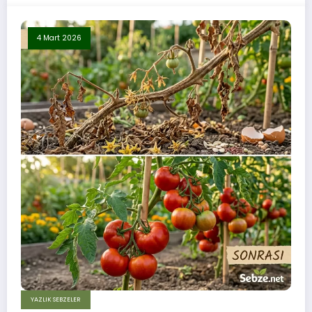
4 Mart 2026
YAZLIK SEBZELER