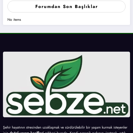
Forumdan Son Başlıklar
No items
Şehir hayatının stresinden uzaklaşmak ve sürdürülebilir bir yaşam kurmak isteyenler