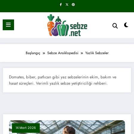
İçeriğe
atla
Başlangıç
Sebze Ansiklopedisi
Yazlık Sebzeler
Domates, biber, patlıcan gibi yaz sebzelerinin ekim, bakım ve
hasat süreçleri. Verimli yazlık sebze yetiştiriciliği rehberi.
14 Mart 2026