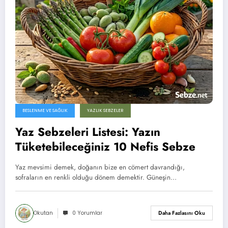
BESLENME VE SAĞLIK
YAZLIK SEBZELER
Yaz Sebzeleri Listesi: Yazın
Tüketebileceğiniz 10 Nefis Sebze
Yaz mevsimi demek, doğanın bize en cömert davrandığı,
sofraların en renkli olduğu dönem demektir. Güneşin…
Okutan
0 Yorumlar
Daha Fazlasını Oku