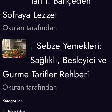
Tarifi: Bahçeden
Sofraya Lezzet
Okutan tarafından
Sebze Yemekleri:
Sağlıklı, Besleyici ve
Gurme Tarifler Rehberi
Okutan tarafından
Kategoriler
Bahçe Rehberi