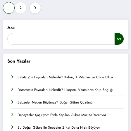
Yazı
1
2
sayfalaması
Ara
Ara
Son Yazılar
Salatalığın Faydaları Nelerdir? Kalori, K Vitamini ve Cilde Etkisi
Domatesin Faydaları Nelerdir? Likopen, Vitamin ve Kalp Sağlığı
Sebzeler Neden Büyümez? Doğal Gübre Çözümü
Deneyenler Şaşırıyor: Evde Yapılan Gübre Mucize Yaratıyor
Bu Doğal Gübre ile Sebzeler 2 Kat Daha Hızlı Büyüyor