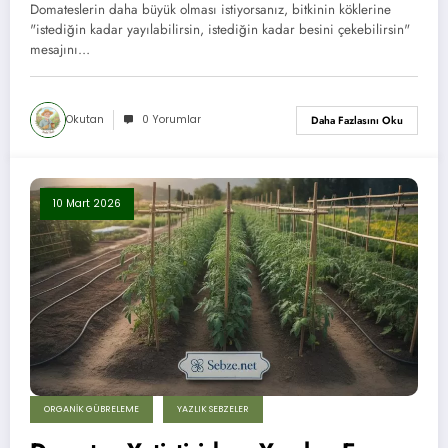
Domateslerin daha büyük olması istiyorsanız, bitkinin köklerine
"istediğin kadar yayılabilirsin, istediğin kadar besini çekebilirsin"
mesajını…
Okutan
0 Yorumlar
Daha Fazlasını Oku
10 Mart 2026
ORGANIK GÜBRELEME
YAZLIK SEBZELER