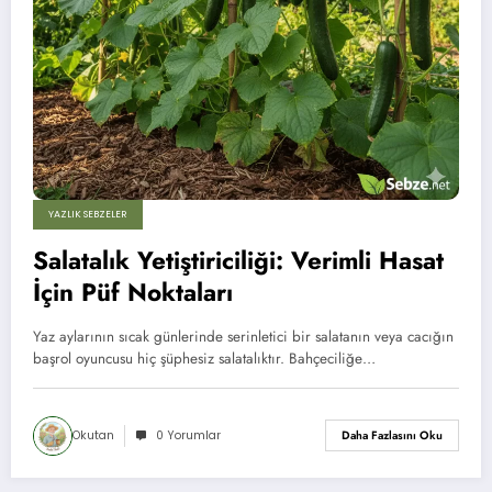
YAZLIK SEBZELER
Salatalık Yetiştiriciliği: Verimli Hasat
İçin Püf Noktaları
Yaz aylarının sıcak günlerinde serinletici bir salatanın veya cacığın
başrol oyuncusu hiç şüphesiz salatalıktır. Bahçeciliğe…
Okutan
0 Yorumlar
Daha Fazlasını Oku