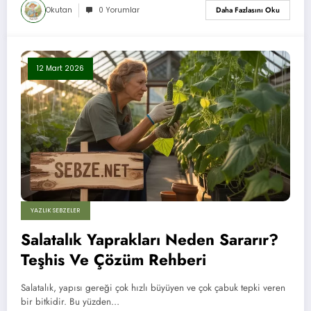
Okutan
0 Yorumlar
Daha Fazlasını Oku
12 Mart 2026
YAZLIK SEBZELER
Salatalık Yaprakları Neden Sararır?
Teşhis Ve Çözüm Rehberi
Salatalık, yapısı gereği çok hızlı büyüyen ve çok çabuk tepki veren
bir bitkidir. Bu yüzden…