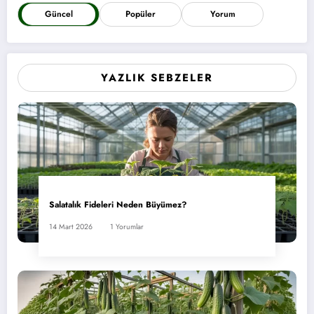
Güncel
Popüler
Yorum
YAZLIK SEBZELER
Salatalık Fideleri Neden Büyümez?
14 Mart 2026
1 Yorumlar