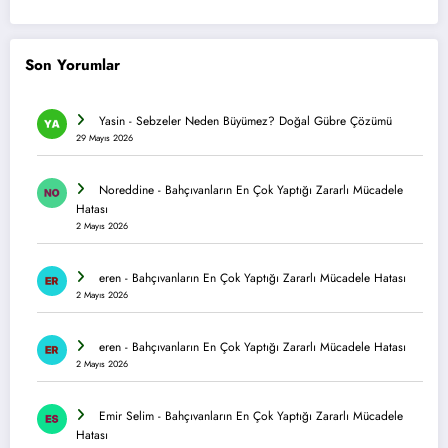
Son Yorumlar
Yasin
-
Sebzeler Neden Büyümez? Doğal Gübre Çözümü
29 Mayıs 2026
Noreddine
-
Bahçıvanların En Çok Yaptığı Zararlı Mücadele
Hatası
2 Mayıs 2026
eren
-
Bahçıvanların En Çok Yaptığı Zararlı Mücadele Hatası
2 Mayıs 2026
eren
-
Bahçıvanların En Çok Yaptığı Zararlı Mücadele Hatası
2 Mayıs 2026
Emir Selim
-
Bahçıvanların En Çok Yaptığı Zararlı Mücadele
Hatası