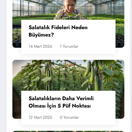
Salatalık Fideleri Neden
Büyümez?
14 Mart 2026
1 Yorumlar
Salatalıkların Daha Verimli
Olması İçin 5 Püf Noktası
12 Mart 2026
0 Yorumlar