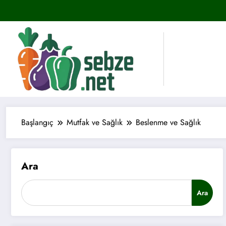
İçeriğe
atla
Başlangıç
Mutfak ve Sağlık
Beslenme ve Sağlık
Ara
Ara