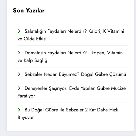
Son Yazılar
Salatalığın Faydaları Nelerdir? Kalori, K Vitamini
ve Cilde Etkisi
Domatesin Faydaları Nelerdir? Likopen, Vitamin
ve Kalp Sağlığı
Sebzeler Neden Büyümez? Doğal Gübre Çözümü
Deneyenler Şaşırıyor: Evde Yapılan Gübre Mucize
Yaratıyor
Bu Doğal Gübre ile Sebzeler 2 Kat Daha Hızlı
Büyüyor