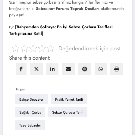
Sizin meşhur sebze çorbası tarifiniz hangisi? Tariflerinizi ve
fotoğraflarınızı
Sebze.net Forum: Toprak Dostları
platformunda
paylaşın!
👉
[Bahçemden Sofraya: En İyi Sebze Çorbası Tarifleri
Tartışmasına Katıl]
Değerlendirmek için post
Share this content:
Etiket
Bahçe Sebzeleri
Pratik Yemek Tarifi
Sağlıklı Çorba
Sebze Çorbası Tarifi
Taze Sebzeler