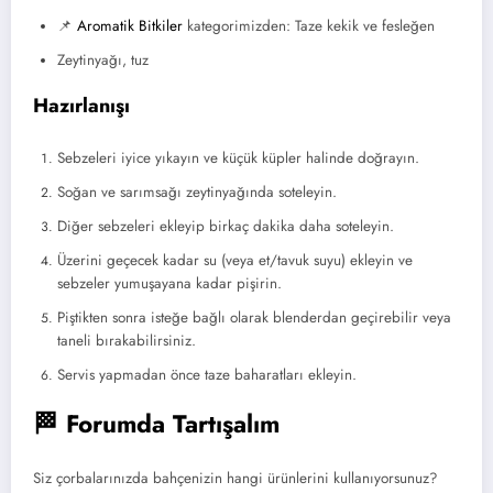
📌
Aromatik Bitkiler
kategorimizden: Taze kekik ve fesleğen
Zeytinyağı, tuz
Hazırlanışı
Sebzeleri iyice yıkayın ve küçük küpler halinde doğrayın.
Soğan ve sarımsağı zeytinyağında soteleyin.
Diğer sebzeleri ekleyip birkaç dakika daha soteleyin.
Üzerini geçecek kadar su (veya et/tavuk suyu) ekleyin ve
sebzeler yumuşayana kadar pişirin.
Piştikten sonra isteğe bağlı olarak blenderdan geçirebilir veya
taneli bırakabilirsiniz.
Servis yapmadan önce taze baharatları ekleyin.
🏁 Forumda Tartışalım
Siz çorbalarınızda bahçenizin hangi ürünlerini kullanıyorsunuz?