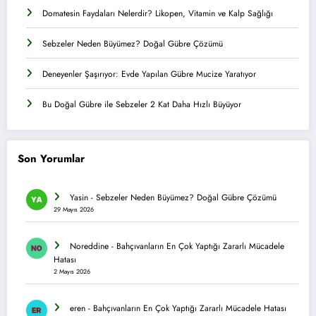
Domatesin Faydaları Nelerdir? Likopen, Vitamin ve Kalp Sağlığı
Sebzeler Neden Büyümez? Doğal Gübre Çözümü
Deneyenler Şaşırıyor: Evde Yapılan Gübre Mucize Yaratıyor
Bu Doğal Gübre ile Sebzeler 2 Kat Daha Hızlı Büyüyor
Son Yorumlar
Yasin
-
Sebzeler Neden Büyümez? Doğal Gübre Çözümü
29 Mayıs 2026
Noreddine
-
Bahçıvanların En Çok Yaptığı Zararlı Mücadele
Hatası
2 Mayıs 2026
eren
-
Bahçıvanların En Çok Yaptığı Zararlı Mücadele Hatası