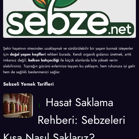
Şehir hayatının stresinden uzaklaşmak ve sürdürülebilir bir yaşam kurmak isteyenler
için
doğal yaşam keşifleri
rehberi burada. Kendi organik gıdanızı üretmek, artık
imkansız değil;
balkon bahçeciliği
ile küçük alanlarda bile yüksek verim
alabilirsiniz. Toprağın gücünü evlerinize taşıyan bu yaklaşım, hem ruhunuza iyi gelir
hem de sağlıklı beslenmenizi sağlar.
Sebzeli Yemek Tarifleri
Hasat Saklama
Rehberi: Sebzeleri
Kışa Nasıl Saklarız?