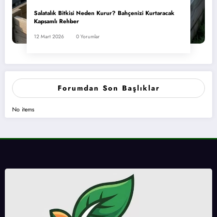
Salatalık Bitkisi Neden Kurur? Bahçenizi Kurtaracak
Kapsamlı Rehber
12 Mart 2026
0 Yorumlar
Forumdan Son Başlıklar
No items