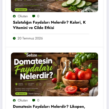
Okutan
0
Salatalığın Faydaları Nelerdir? Kalori, K
Vitamini ve Cilde Etkisi
20 Temmuz 2026
Okutan
0
Domatesin Faydaları Nelerdir? Likopen,