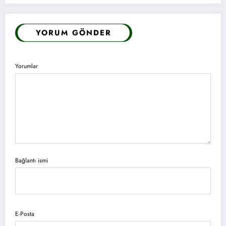
YORUM GÖNDER
Yorumlar
Bağlantı ismi
E-Posta