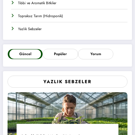
Tıbbi ve Aromatik Bitkiler
Topraksız Tarım (Hidroponik)
Yazlık Sebzeler
Güncel
Popüler
Yorum
YAZLIK SEBZELER