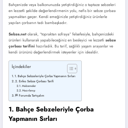
Bahçenizde veya balkonunuzda yetiştirdiğiniz o taptaze sebzeleri
en lezzetli şekilde değerlendirmenin yolu, nefis bir sebze çorbası
yapmaktan geçer. Kendi emeğinizle yetiştirdiğiniz ürünlerle
yapılan çorbanın tadı bambaşkadır.
Sebze.net
olarak, “topraktan sofraya” felsefesiyle, bahçenizdeki
ürünleri kullanarak yapabileceğiniz en besleyici ve lezzetli
sebze
çorbası tarifini
hazırladık. Bu tarif, sağlıklı yaşam arayanlar ve
kendi ürününü değerlendirmek isteyenler için idealdir.
İçindekiler
1. Bahçe Sebzeleriyle Çorba Yapmanın Sırları
2. Enfes Sebze Çorbası Tarifi
Malzemeler
Hazırlanışı
🏁 Forumda Tartışalım
1. Bahçe Sebzeleriyle Çorba
Yapmanın Sırları