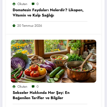
Okutan
0
Domatesin Faydaları Nelerdir? Likopen,
Vitamin ve Kalp Sağlığı
20 Temmuz 2026
Okutan
0
Sebzeler Hakkında Her Şey: En
Beğenilen Tarifler ve Bilgiler