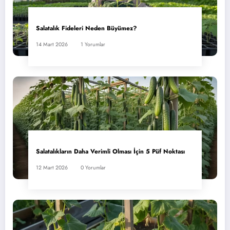
Salatalık Fideleri Neden Büyümez?
14 Mart 2026
1 Yorumlar
Salatalıkların Daha Verimli Olması İçin 5 Püf Noktası
12 Mart 2026
0 Yorumlar