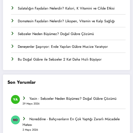
Salatalığın Faydaları Nelerdir? Kalori, K Vitamini ve Cilde Etkisi
Domatesin Faydaları Nelerdir? Likopen, Vitamin ve Kalp Sağlığı
Sebzeler Neden Büyümez? Doğal Gübre Çözümü
Deneyenler Şaşırıyor: Evde Yapılan Gübre Mucize Yaratıyor
Bu Doğal Gübre ile Sebzeler 2 Kat Daha Hızlı Büyüyor
Son Yorumlar
Yasin
-
Sebzeler Neden Büyümez? Doğal Gübre Çözümü
29 Mayıs 2026
Noreddine
-
Bahçıvanların En Çok Yaptığı Zararlı Mücadele
Hatası
2 Mayıs 2026