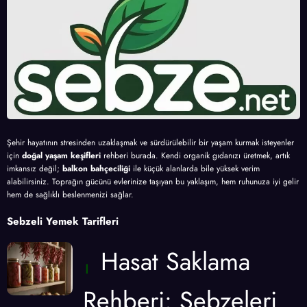
Şehir hayatının stresinden uzaklaşmak ve sürdürülebilir bir yaşam kurmak isteyenler
için
doğal yaşam keşifleri
rehberi burada. Kendi organik gıdanızı üretmek, artık
imkansız değil;
balkon bahçeciliği
ile küçük alanlarda bile yüksek verim
alabilirsiniz. Toprağın gücünü evlerinize taşıyan bu yaklaşım, hem ruhunuza iyi gelir
hem de sağlıklı beslenmenizi sağlar.
Sebzeli Yemek Tarifleri
Hasat Saklama
Rehberi: Sebzeleri