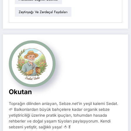
Zeytinyağı Ve Zerdeçal Faydaları
Okutan
Toprağın dilinden anlayan, Sebze.net'in yeşil kalemi Sedat.
🌱 Balkonlardan büyük bahçelere kadar organik sebze
yetiştiriciliği üzerine pratik ipuçları, tohumdan hasada
rehberler ve doğal yaşam tüyoları paylaşıyorum. Kendi
sebzeni yetiştir, sağlıklı yaşa! 🍅🥬