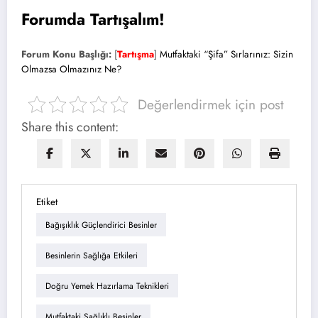
Forumda Tartışalım!
Forum Konu Başlığı:
[
Tartışma
]
Mutfaktaki “Şifa” Sırlarınız: Sizin
Olmazsa Olmazınız Ne?
Değerlendirmek için post
Share this content:
Etiket
Bağışıklık Güçlendirici Besinler
Besinlerin Sağlığa Etkileri
Doğru Yemek Hazırlama Teknikleri
Mutfaktaki Sağlıklı Besinler