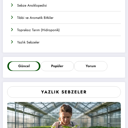
Sebze Ansiklopedisi
Tıbbi ve Aromatik Bitkiler
Topraksız Tarım (Hidroponik)
Yazlık Sebzeler
Güncel
Popüler
Yorum
YAZLIK SEBZELER