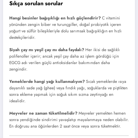
Sıkça sorulan sorular
Hangi besinler bağışıklığı en hızlı güçlendirir?
C vitamini
yönünden zengin biber ve turunçgiller, doğal probiyotik içeren
yoğurt ve sülfür bileşikleriyle dolu sarımsak bağışıklığın en hızlı
destekçileridir.
Siyah çay mı yeşil çay mı daha faydalı?
Her ikisi de sağlıklı
polifenoller içerir; ancak yeşil çay daha az işlem gördüğü için
EGCG adı verilen güçlü antioksidanlar bakımından daha
zengindir.
Yemeklerde hangi yağı kullanmalıyım?
Sıcak yemeklerde ısıya
dayanıklı sade yağ (ghee) veya fındık yağı, soğuklarda ve piştikten
sonra ekleme yapmak için soğuk sıkım sızma zeytinyağı en
idealidir.
Meyveler ne zaman tüketilmelidir?
Meyveler yemekten hemen
sonra yendiğinde sindirimi yavaşlatıp mayalanmaya neden olabilir.
En doğrusu ana öğünlerden 2 saat önce veya sonra tüketmektir.