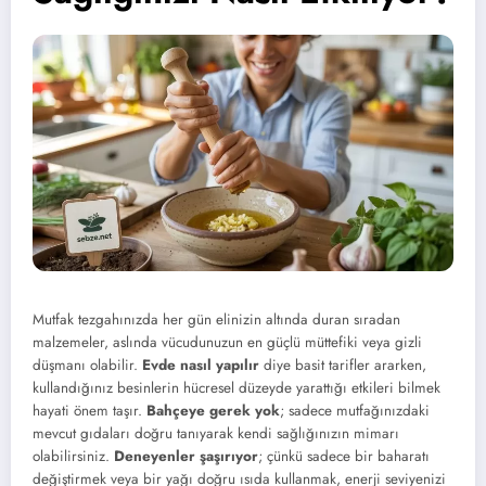
Mutfak tezgahınızda her gün elinizin altında duran sıradan
malzemeler, aslında vücudunuzun en güçlü müttefiki veya gizli
düşmanı olabilir.
Evde nasıl yapılır
diye basit tarifler ararken,
kullandığınız besinlerin hücresel düzeyde yarattığı etkileri bilmek
hayati önem taşır.
Bahçeye gerek yok
; sadece mutfağınızdaki
mevcut gıdaları doğru tanıyarak kendi sağlığınızın mimarı
olabilirsiniz.
Deneyenler şaşırıyor
; çünkü sadece bir baharatı
değiştirmek veya bir yağı doğru ısıda kullanmak, enerji seviyenizi