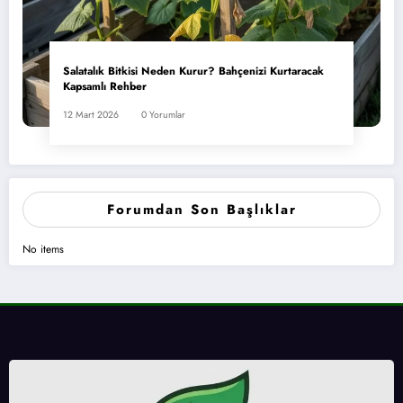
Salatalık Bitkisi Neden Kurur? Bahçenizi Kurtaracak
Kapsamlı Rehber
12 Mart 2026
0 Yorumlar
Forumdan Son Başlıklar
No items