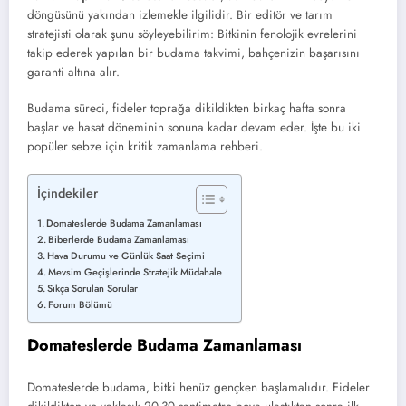
döngüsünü yakından izlemekle ilgilidir. Bir editör ve tarım
stratejisti olarak şunu söyleyebilirim: Bitkinin fenolojik evrelerini
takip ederek yapılan bir budama takvimi, bahçenizin başarısını
garanti altına alır.
Budama süreci, fideler toprağa dikildikten birkaç hafta sonra
başlar ve hasat döneminin sonuna kadar devam eder. İşte bu iki
popüler sebze için kritik zamanlama rehberi.
İçindekiler
Domateslerde Budama Zamanlaması
Biberlerde Budama Zamanlaması
Hava Durumu ve Günlük Saat Seçimi
Mevsim Geçişlerinde Stratejik Müdahale
Sıkça Sorulan Sorular
Forum Bölümü
Domateslerde Budama Zamanlaması
Domateslerde budama, bitki henüz gençken başlamalıdır. Fideler