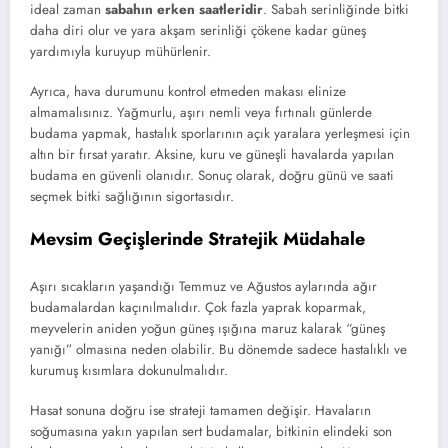
ideal zaman
sabahın erken saatleridir
. Sabah serinliğinde bitki
daha diri olur ve yara akşam serinliği çökene kadar güneş
yardımıyla kuruyup mühürlenir.
Ayrıca, hava durumunu kontrol etmeden makası elinize
almamalısınız. Yağmurlu, aşırı nemli veya fırtınalı günlerde
budama yapmak, hastalık sporlarının açık yaralara yerleşmesi için
altın bir fırsat yaratır. Aksine, kuru ve güneşli havalarda yapılan
budama en güvenli olanıdır. Sonuç olarak, doğru günü ve saati
seçmek bitki sağlığının sigortasıdır.
Mevsim Geçişlerinde Stratejik Müdahale
Aşırı sıcakların yaşandığı Temmuz ve Ağustos aylarında ağır
budamalardan kaçınılmalıdır. Çok fazla yaprak koparmak,
meyvelerin aniden yoğun güneş ışığına maruz kalarak “güneş
yanığı” olmasına neden olabilir. Bu dönemde sadece hastalıklı ve
kurumuş kısımlara dokunulmalıdır.
Hasat sonuna doğru ise strateji tamamen değişir. Havaların
soğumasına yakın yapılan sert budamalar, bitkinin elindeki son