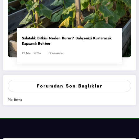
Salatalık Bitkisi Neden Kurur? Bahçenizi Kurtaracak
Kapsamlı Rehber
12 Mart 2026
0 Yorumlar
Forumdan Son Başlıklar
No items