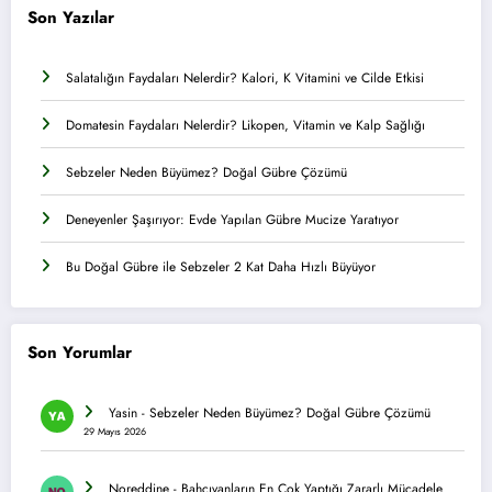
Son Yazılar
Salatalığın Faydaları Nelerdir? Kalori, K Vitamini ve Cilde Etkisi
Domatesin Faydaları Nelerdir? Likopen, Vitamin ve Kalp Sağlığı
Sebzeler Neden Büyümez? Doğal Gübre Çözümü
Deneyenler Şaşırıyor: Evde Yapılan Gübre Mucize Yaratıyor
Bu Doğal Gübre ile Sebzeler 2 Kat Daha Hızlı Büyüyor
Son Yorumlar
Yasin
-
Sebzeler Neden Büyümez? Doğal Gübre Çözümü
29 Mayıs 2026
Noreddine
-
Bahçıvanların En Çok Yaptığı Zararlı Mücadele