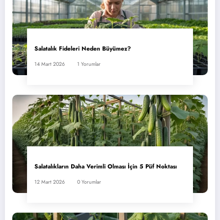
Salatalık Fideleri Neden Büyümez?
14 Mart 2026
1 Yorumlar
Salatalıkların Daha Verimli Olması İçin 5 Püf Noktası
12 Mart 2026
0 Yorumlar