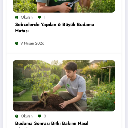
Okutan
1
Sebzelerde Yapılan 6 Büyük Budama
Hatası
9 Nisan 2026
Okutan
0
Budama Sonrası Bitki Bakımı Nasıl