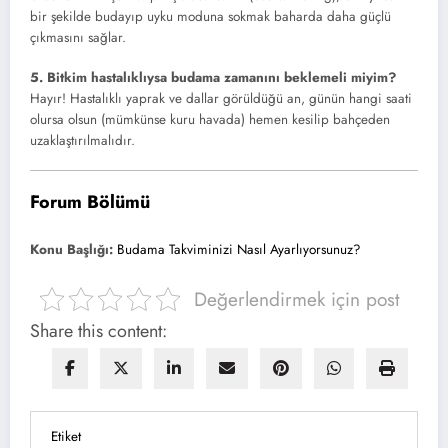
bir şekilde budayıp uyku moduna sokmak baharda daha güçlü
çıkmasını sağlar.
5. Bitkim hastalıklıysa budama zamanını beklemeli miyim?
Hayır! Hastalıklı yaprak ve dallar görüldüğü an, günün hangi saati
olursa olsun (mümkünse kuru havada) hemen kesilip bahçeden
uzaklaştırılmalıdır.
Forum Bölümü
Konu Başlığı:
Budama Takviminizi Nasıl Ayarlıyorsunuz?
Değerlendirmek için post
Share this content:
Etiket