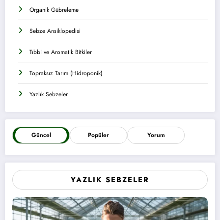
Organik Gübreleme
Sebze Ansiklopedisi
Tıbbi ve Aromatik Bitkiler
Topraksız Tarım (Hidroponik)
Yazlık Sebzeler
Güncel
Popüler
Yorum
YAZLIK SEBZELER