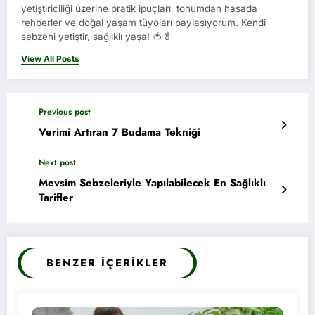
yetiştiriciliği üzerine pratik ipuçları, tohumdan hasada
rehberler ve doğal yaşam tüyoları paylaşıyorum. Kendi
sebzeni yetiştir, sağlıklı yaşa! 🍅🥬
View All Posts
Previous post
Verimi Artıran 7 Budama Tekniği
Next post
Mevsim Sebzeleriyle Yapılabilecek En Sağlıklı
Tarifler
BENZER İÇERIKLER