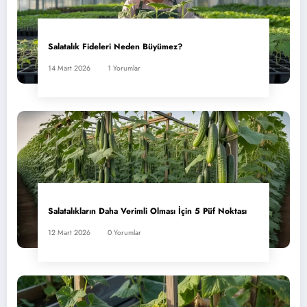
Salatalık Fideleri Neden Büyümez?
14 Mart 2026
1 Yorumlar
Salatalıkların Daha Verimli Olması İçin 5 Püf Noktası
12 Mart 2026
0 Yorumlar