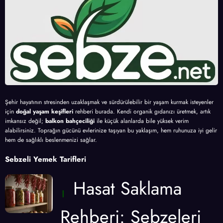
Şehir hayatının stresinden uzaklaşmak ve sürdürülebilir bir yaşam kurmak isteyenler
için
doğal yaşam keşifleri
rehberi burada. Kendi organik gıdanızı üretmek, artık
imkansız değil;
balkon bahçeciliği
ile küçük alanlarda bile yüksek verim
alabilirsiniz. Toprağın gücünü evlerinize taşıyan bu yaklaşım, hem ruhunuza iyi gelir
hem de sağlıklı beslenmenizi sağlar.
Sebzeli Yemek Tarifleri
Hasat Saklama
Rehberi: Sebzeleri