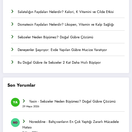
Salatalığın Faydaları Nelerdir? Kalori, K Vitamini ve Cilde Etkisi
Domatesin Faydaları Nelerdir? Likopen, Vitamin ve Kalp Sağlığı
Sebzeler Neden Büyümez? Doğal Gübre Çözümü
Deneyenler Şaşırıyor: Evde Yapılan Gübre Mucize Yaratıyor
Bu Doğal Gübre ile Sebzeler 2 Kat Daha Hızlı Büyüyor
Son Yorumlar
Yasin
-
Sebzeler Neden Büyümez? Doğal Gübre Çözümü
29 Mayıs 2026
Noreddine
-
Bahçıvanların En Çok Yaptığı Zararlı Mücadele
Hatası