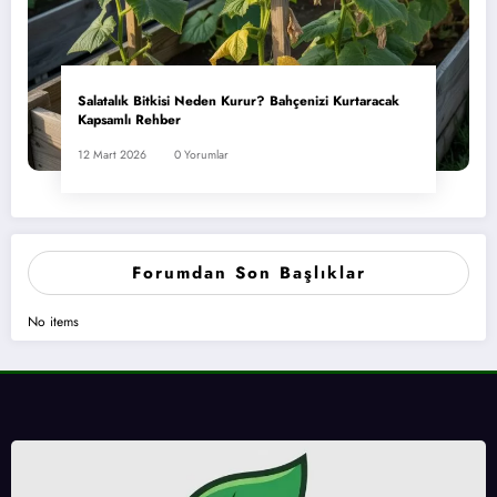
Salatalık Bitkisi Neden Kurur? Bahçenizi Kurtaracak
Kapsamlı Rehber
12 Mart 2026
0 Yorumlar
Forumdan Son Başlıklar
No items