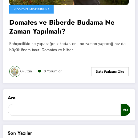
MEYVE VERIMI VE BUDAMA
Domates ve Biberde Budama Ne
Zaman Yapılmalı?
Bahçecilikte ne yapacağınız kadar, onu ne zaman yapacağınız da
büyük önem taşır. Domates ve biber…
Okutan
0 Yorumlar
Daha Fazlasını Oku
Ara
Ara
Son Yazılar