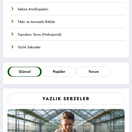
Sebze Ansiklopedisi
Tıbbi ve Aromatik Bitkiler
Topraksız Tarım (Hidroponik)
Yazlık Sebzeler
Güncel
Popüler
Yorum
YAZLIK SEBZELER