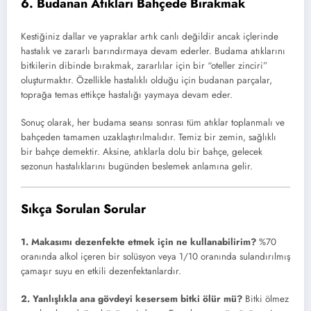
6. Budanan Atıkları Bahçede Bırakmak
Kestiğiniz dallar ve yapraklar artık canlı değildir ancak içlerinde
hastalık ve zararlı barındırmaya devam ederler. Budama atıklarını
bitkilerin dibinde bırakmak, zararlılar için bir “oteller zinciri”
oluşturmaktır. Özellikle hastalıklı olduğu için budanan parçalar,
toprağa temas ettikçe hastalığı yaymaya devam eder.
Sonuç olarak, her budama seansı sonrası tüm atıklar toplanmalı ve
bahçeden tamamen uzaklaştırılmalıdır. Temiz bir zemin, sağlıklı
bir bahçe demektir. Aksine, atıklarla dolu bir bahçe, gelecek
sezonun hastalıklarını bugünden beslemek anlamına gelir.
Sıkça Sorulan Sorular
1. Makasımı dezenfekte etmek için ne kullanabilirim?
%70
oranında alkol içeren bir solüsyon veya 1/10 oranında sulandırılmış
çamaşır suyu en etkili dezenfektanlardır.
2. Yanlışlıkla ana gövdeyi kesersem bitki ölür mü?
Bitki ölmez