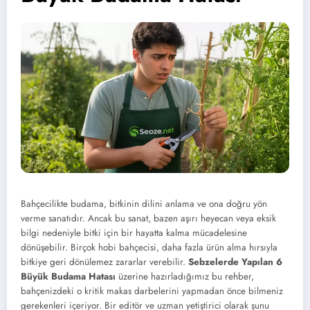
Bahçecilikte budama, bitkinin dilini anlama ve ona doğru yön
verme sanatıdır. Ancak bu sanat, bazen aşırı heyecan veya eksik
bilgi nedeniyle bitki için bir hayatta kalma mücadelesine
dönüşebilir. Birçok hobi bahçecisi, daha fazla ürün alma hırsıyla
bitkiye geri dönülemez zararlar verebilir.
Sebzelerde Yapılan 6
Büyük Budama Hatası
üzerine hazırladığımız bu rehber,
bahçenizdeki o kritik makas darbelerini yapmadan önce bilmeniz
gerekenleri içeriyor. Bir editör ve uzman yetiştirici olarak şunu