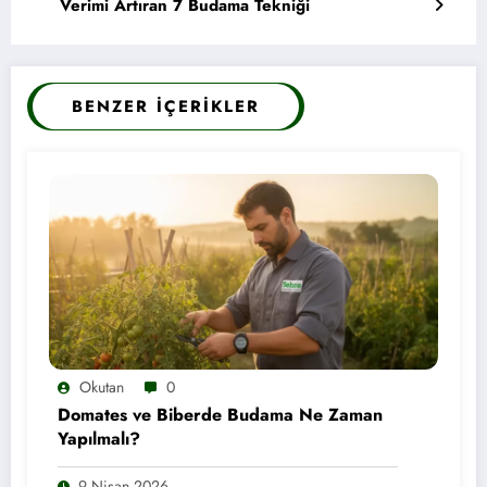
Verimi Artıran 7 Budama Tekniği
BENZER İÇERIKLER
Okutan
0
Domates ve Biberde Budama Ne Zaman
Yapılmalı?
9 Nisan 2026