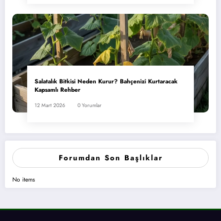
Salatalık Bitkisi Neden Kurur? Bahçenizi Kurtaracak
Kapsamlı Rehber
12 Mart 2026
0 Yorumlar
Forumdan Son Başlıklar
No items