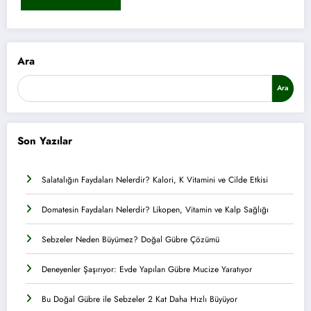
Ara
Ara
Son Yazılar
Salatalığın Faydaları Nelerdir? Kalori, K Vitamini ve Cilde Etkisi
Domatesin Faydaları Nelerdir? Likopen, Vitamin ve Kalp Sağlığı
Sebzeler Neden Büyümez? Doğal Gübre Çözümü
Deneyenler Şaşırıyor: Evde Yapılan Gübre Mucize Yaratıyor
Bu Doğal Gübre ile Sebzeler 2 Kat Daha Hızlı Büyüyor