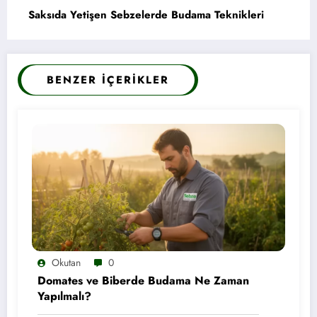
Saksıda Yetişen Sebzelerde Budama Teknikleri
BENZER İÇERIKLER
Okutan
0
Domates ve Biberde Budama Ne Zaman
Yapılmalı?