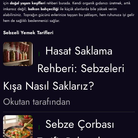
için
doğal yaşam keşifleri
rehberi burada. Kendi organik gıdanızı üretmek, artık
imkansız değil;
balkon bahçeciliği
ile küçük alanlarda bile yüksek verim
alabilirsiniz. Toprağın gücünü evlerinize taşıyan bu yaklaşım, hem ruhunuza iyi gelir
hem de sağlıklı beslenmenizi sağlar.
Sebzeli Yemek Tarifleri
Hasat Saklama
Rehberi: Sebzeleri
Kışa Nasıl Saklarız?
Okutan tarafından
Sebze Çorbası