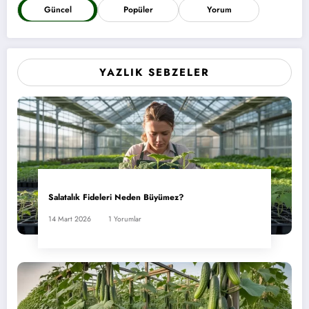
Güncel
Popüler
Yorum
YAZLIK SEBZELER
Salatalık Fideleri Neden Büyümez?
14 Mart 2026
1 Yorumlar