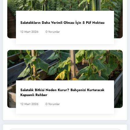
Salatalıkların Daha Verimli Olması İçin 5 Püf Noktası
12 Mart 2026
0 Yorumlar
Salatalık Bitkisi Neden Kurur? Bahçenizi Kurtaracak
Kapsamlı Rehber
12 Mart 2026
0 Yorumlar