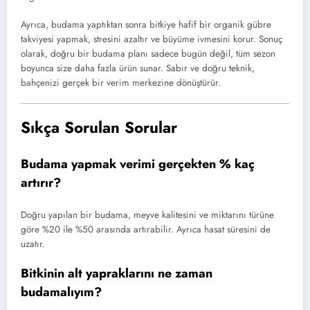
Ayrıca,
budama yaptıktan sonra bitkiye hafif bir organik gübre
takviyesi yapmak,
stresini azaltır ve büyüme ivmesini korur.
Sonuç
olarak,
doğru bir budama planı sadece bugün değil,
tüm sezon
boyunca size daha fazla ürün sunar.
Sabır ve doğru teknik,
bahçenizi gerçek bir verim merkezine dönüştürür.
Sıkça Sorulan Sorular
Budama yapmak verimi gerçekten % kaç
artırır?
Doğru yapılan bir budama,
meyve kalitesini ve miktarını türüne
göre %20 ile %50 arasında artırabilir.
Ayrıca hasat süresini de
uzatır.
Bitkinin alt yapraklarını ne zaman
budamalıyım?