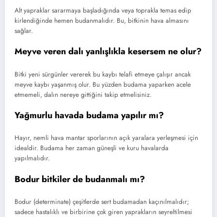
Alt yapraklar sararmaya başladığında veya toprakla temas edip
kirlendiğinde hemen budanmalıdır.
Bu,
bitkinin hava almasını
sağlar.
Meyve veren dalı yanlışlıkla kesersem ne olur?
Bitki yeni sürgünler vererek bu kaybı telafi etmeye çalışır ancak
meyve kaybı yaşanmış olur.
Bu yüzden budama yaparken acele
etmemeli,
dalın nereye gittiğini takip etmelisiniz.
Yağmurlu havada budama yapılır mı?
Hayır,
nemli hava mantar sporlarının açık yaralara yerleşmesi için
idealdir.
Budama her zaman güneşli ve kuru havalarda
yapılmalıdır.
Bodur bitkiler de budanmalı mı?
Bodur (determinate) çeşitlerde sert budamadan kaçınılmalıdır;
sadece hastalıklı ve birbirine çok giren yaprakların seyreltilmesi