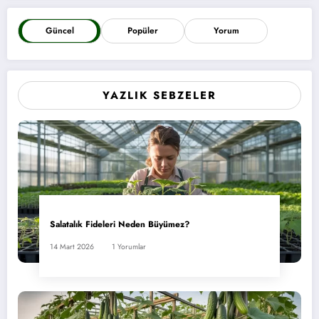
Güncel
Popüler
Yorum
YAZLIK SEBZELER
Salatalık Fideleri Neden Büyümez?
14 Mart 2026
1 Yorumlar