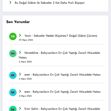
Bu Doğal Gübre ile Sebzeler 2 Kat Daha Hızlı Büyüyor
Son Yorumlar
Yasin
-
Sebzeler Neden Büyümez? Doğal Gübre Çözümü
29 Mayıs 2026
Noreddine
-
Bahçıvanların En Çok Yaptığı Zararlı Mücadele
Hatası
2 Mayıs 2026
eren
-
Bahçıvanların En Çok Yaptığı Zararlı Mücadele Hatası
2 Mayıs 2026
eren
-
Bahçıvanların En Çok Yaptığı Zararlı Mücadele Hatası
2 Mayıs 2026
Emir Selim
-
Bahçıvanların En Çok Yaptığı Zararlı Mücadele