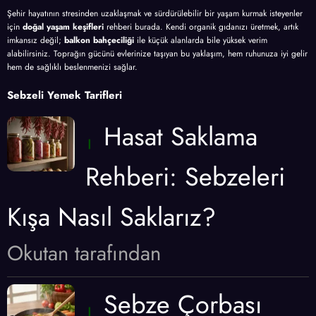
Şehir hayatının stresinden uzaklaşmak ve sürdürülebilir bir yaşam kurmak isteyenler
için
doğal yaşam keşifleri
rehberi burada. Kendi organik gıdanızı üretmek, artık
imkansız değil;
balkon bahçeciliği
ile küçük alanlarda bile yüksek verim
alabilirsiniz. Toprağın gücünü evlerinize taşıyan bu yaklaşım, hem ruhunuza iyi gelir
hem de sağlıklı beslenmenizi sağlar.
Sebzeli Yemek Tarifleri
Hasat Saklama
Rehberi: Sebzeleri
Kışa Nasıl Saklarız?
Okutan tarafından
Sebze Çorbası