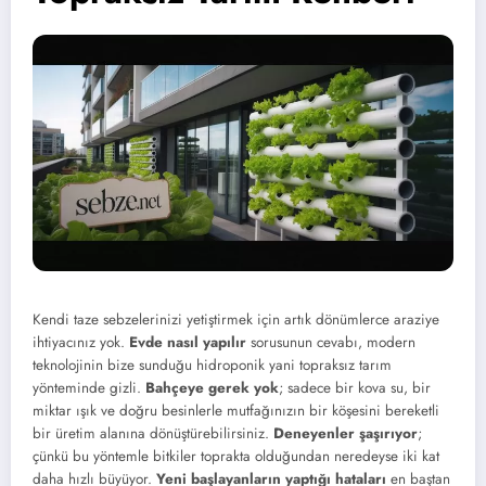
Kendi taze sebzelerinizi yetiştirmek için artık dönümlerce araziye
ihtiyacınız yok.
Evde nasıl yapılır
sorusunun cevabı, modern
teknolojinin bize sunduğu hidroponik yani topraksız tarım
yönteminde gizli.
Bahçeye gerek yok
; sadece bir kova su, bir
miktar ışık ve doğru besinlerle mutfağınızın bir köşesini bereketli
bir üretim alanına dönüştürebilirsiniz.
Deneyenler şaşırıyor
;
çünkü bu yöntemle bitkiler toprakta olduğundan neredeyse iki kat
daha hızlı büyüyor.
Yeni başlayanların yaptığı hataları
en baştan