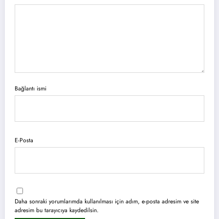
Bağlantı ismi
E-Posta
Daha sonraki yorumlarımda kullanılması için adım, e-posta adresim ve site
adresim bu tarayıcıya kaydedilsin.