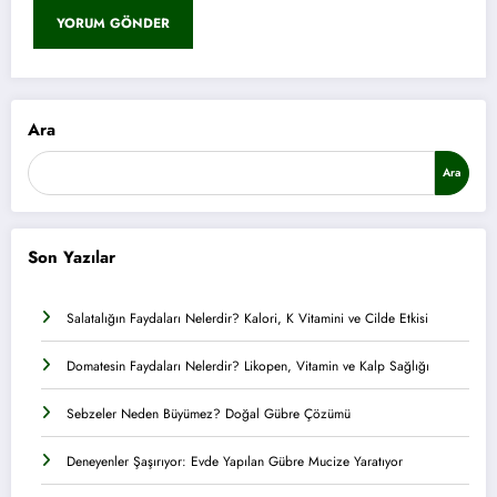
Ara
Ara
Son Yazılar
Salatalığın Faydaları Nelerdir? Kalori, K Vitamini ve Cilde Etkisi
Domatesin Faydaları Nelerdir? Likopen, Vitamin ve Kalp Sağlığı
Sebzeler Neden Büyümez? Doğal Gübre Çözümü
Deneyenler Şaşırıyor: Evde Yapılan Gübre Mucize Yaratıyor