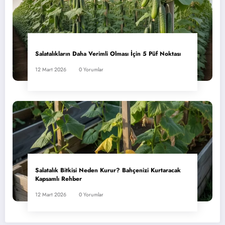
Salatalıkların Daha Verimli Olması İçin 5 Püf Noktası
12 Mart 2026
0 Yorumlar
Salatalık Bitkisi Neden Kurur? Bahçenizi Kurtaracak
Kapsamlı Rehber
12 Mart 2026
0 Yorumlar