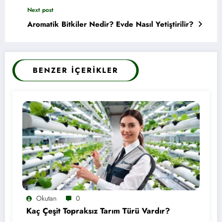
Next post
Aromatik Bitkiler Nedir? Evde Nasıl Yetiştirilir?
BENZER İÇERIKLER
Okutan
0
Kaç Çeşit Topraksız Tarım Türü Vardır?