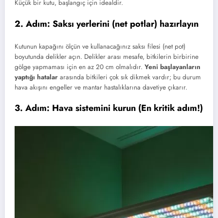
Küçük bir kutu, başlangıç için idealdir.
2. Adım: Saksı yerlerini (net potlar) hazırlayın
Kutunun kapağını ölçün ve kullanacağınız saksı filesi (net pot)
boyutunda delikler açın. Delikler arası mesafe, bitkilerin birbirine
gölge yapmaması için en az 20 cm olmalıdır.
Yeni başlayanların
yaptığı hatalar
arasında bitkileri çok sık dikmek vardır; bu durum
hava akışını engeller ve mantar hastalıklarına davetiye çıkarır.
3. Adım: Hava sistemini kurun (En kritik adım!)