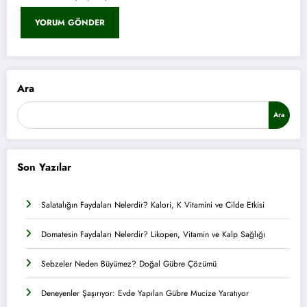
Ara
Ara
Son Yazılar
Salatalığın Faydaları Nelerdir? Kalori, K Vitamini ve Cilde Etkisi
Domatesin Faydaları Nelerdir? Likopen, Vitamin ve Kalp Sağlığı
Sebzeler Neden Büyümez? Doğal Gübre Çözümü
Deneyenler Şaşırıyor: Evde Yapılan Gübre Mucize Yaratıyor