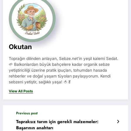
Okutan
Toprağın dilinden anlayan, Sebze.net'in yeşil kalemi Sedat.
🌱 Balkonlardan büyük bahçelere kadar organik sebze
yetiştiriciliği üzerine pratik ipuçları, tohumdan hasada
rehberler ve doğal yaşam tüyoları paylaşıyorum. Kendi
sebzeni yetiştir, sağlıklı yaşa! 🍅🥬
View All Posts
Previous post
Topraksız tarım için gerekli malzemeler:
Başarının anahtarı