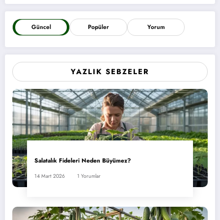
Güncel
Popüler
Yorum
YAZLIK SEBZELER
Salatalık Fideleri Neden Büyümez?
14 Mart 2026
1 Yorumlar