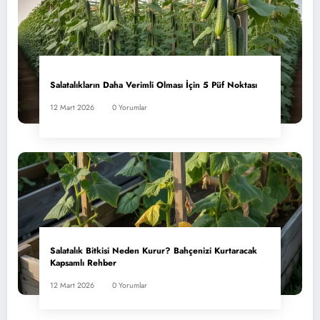
Salatalıkların Daha Verimli Olması İçin 5 Püf Noktası
12 Mart 2026
0 Yorumlar
Salatalık Bitkisi Neden Kurur? Bahçenizi Kurtaracak
Kapsamlı Rehber
12 Mart 2026
0 Yorumlar