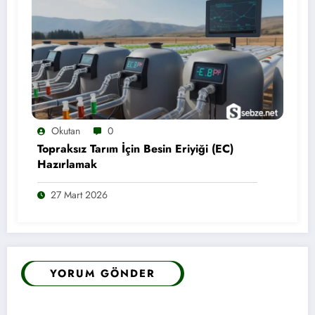
Okutan
0
Topraksız Tarım İçin Besin Eriyiği (EC)
Hazırlamak
27 Mart 2026
YORUM GÖNDER