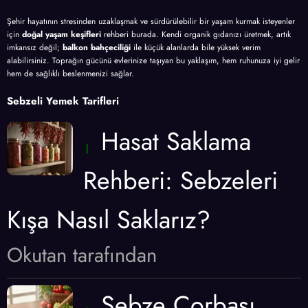
Şehir hayatının stresinden uzaklaşmak ve sürdürülebilir bir yaşam kurmak isteyenler
için
doğal yaşam keşifleri
rehberi burada. Kendi organik gıdanızı üretmek, artık
imkansız değil;
balkon bahçeciliği
ile küçük alanlarda bile yüksek verim
alabilirsiniz. Toprağın gücünü evlerinize taşıyan bu yaklaşım, hem ruhunuza iyi gelir
hem de sağlıklı beslenmenizi sağlar.
Sebzeli Yemek Tarifleri
Hasat Saklama
Rehberi: Sebzeleri
Kışa Nasıl Saklarız?
Okutan tarafından
Sebze Çorbası