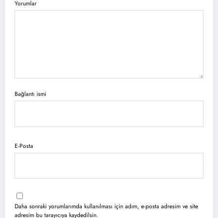
Yorumlar
Bağlantı ismi
E-Posta
Daha sonraki yorumlarımda kullanılması için adım, e-posta adresim ve site
adresim bu tarayıcıya kaydedilsin.