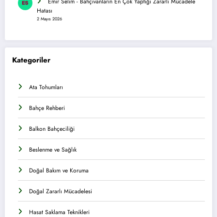
Emir Selim
-
Bahçıvanların En Çok Yaptığı Zararlı Mücadele
Hatası
2 Mayıs 2026
Kategoriler
Ata Tohumları
Bahçe Rehberi
Balkon Bahçeciliği
Beslenme ve Sağlık
Doğal Bakım ve Koruma
Doğal Zararlı Mücadelesi
Hasat Saklama Teknikleri