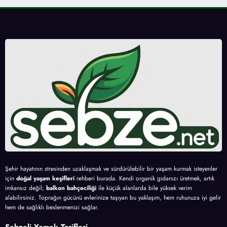
Şehir hayatının stresinden uzaklaşmak ve sürdürülebilir bir yaşam kurmak isteyenler
için
doğal yaşam keşifleri
rehberi burada. Kendi organik gıdanızı üretmek, artık
imkansız değil;
balkon bahçeciliği
ile küçük alanlarda bile yüksek verim
alabilirsiniz. Toprağın gücünü evlerinize taşıyan bu yaklaşım, hem ruhunuza iyi gelir
hem de sağlıklı beslenmenizi sağlar.