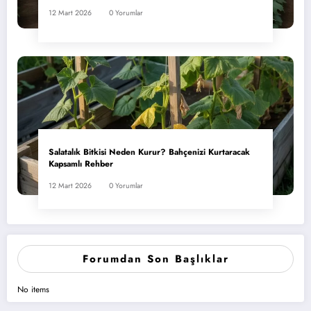
12 Mart 2026
0 Yorumlar
Salatalık Bitkisi Neden Kurur? Bahçenizi Kurtaracak
Kapsamlı Rehber
12 Mart 2026
0 Yorumlar
Forumdan Son Başlıklar
No items