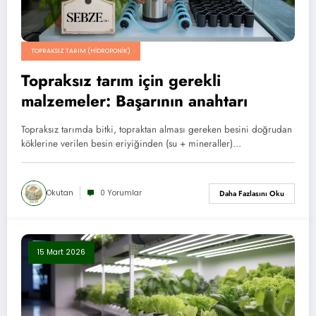
TOPRAKSIZ TARIM (HIDROPONIK)
Topraksız tarım için gerekli
malzemeler: Başarının anahtarı
Topraksız tarımda bitki, topraktan alması gereken besini doğrudan
köklerine verilen besin eriyiğinden (su + mineraller)…
Okutan
0 Yorumlar
Daha Fazlasını Oku
15 Mart 2026