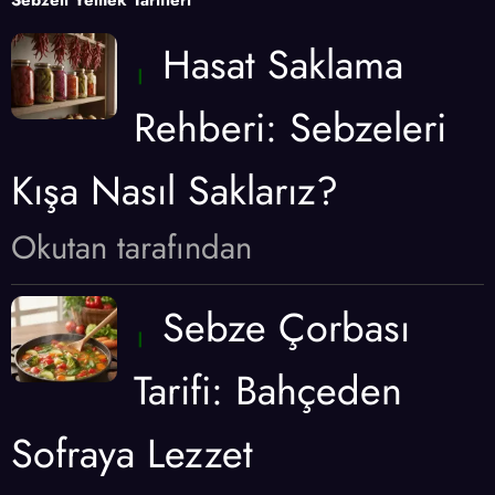
Sebzeli Yemek Tarifleri
Hasat Saklama
Rehberi: Sebzeleri
Kışa Nasıl Saklarız?
Okutan tarafından
Sebze Çorbası
Tarifi: Bahçeden
Sofraya Lezzet