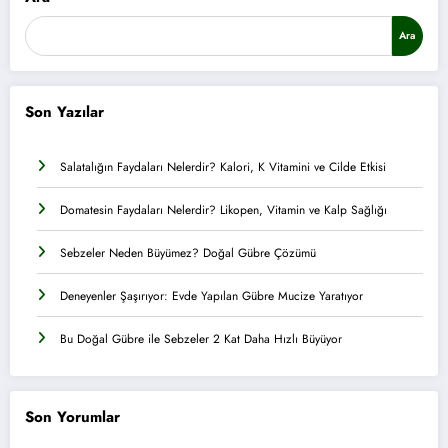
Ara
Son Yazılar
Salatalığın Faydaları Nelerdir? Kalori, K Vitamini ve Cilde Etkisi
Domatesin Faydaları Nelerdir? Likopen, Vitamin ve Kalp Sağlığı
Sebzeler Neden Büyümez? Doğal Gübre Çözümü
Deneyenler Şaşırıyor: Evde Yapılan Gübre Mucize Yaratıyor
Bu Doğal Gübre ile Sebzeler 2 Kat Daha Hızlı Büyüyor
Son Yorumlar