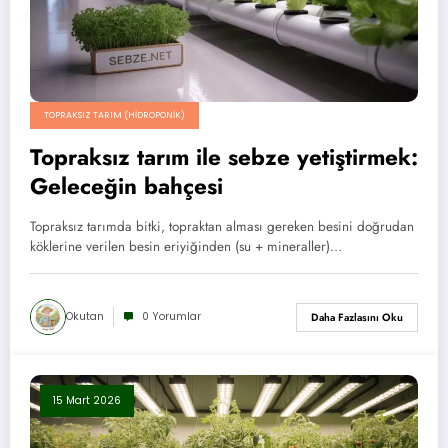
TOPRAKSIZ TARIM (HIDROPONIK)
Topraksız tarım ile sebze yetiştirmek:
Geleceğin bahçesi
Topraksız tarımda bitki, topraktan alması gereken besini doğrudan
köklerine verilen besin eriyiğinden (su + mineraller)…
Okutan
0 Yorumlar
Daha Fazlasını Oku
15 Mart 2026