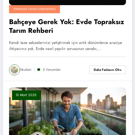
TOPRAKSIZ TARIM (HIDROPONIK)
Bahçeye Gerek Yok: Evde Topraksız
Tarım Rehberi
Kendi taze sebzelerinizi yetiştirmek için artık dönümlerce araziye
ihtiyacınız yok. Evde nasıl yapılır sorusunun cevabı,…
Okutan
0 Yorumlar
Daha Fazlasını Oku
15 Mart 2026