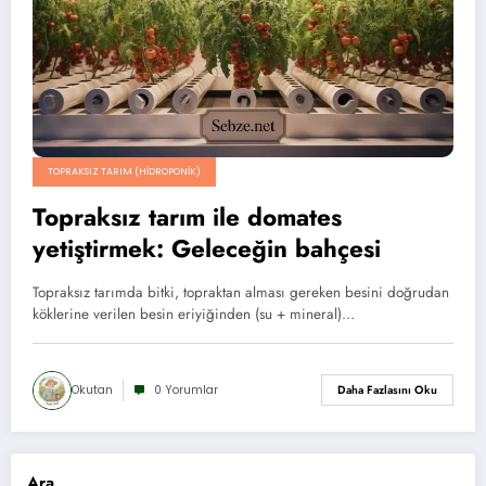
TOPRAKSIZ TARIM (HIDROPONIK)
Topraksız tarım ile domates
yetiştirmek: Geleceğin bahçesi
Topraksız tarımda bitki, topraktan alması gereken besini doğrudan
köklerine verilen besin eriyiğinden (su + mineral)…
Okutan
0 Yorumlar
Daha Fazlasını Oku
Ara