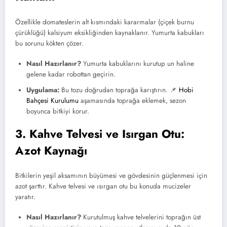
Özellikle domateslerin alt kısmındaki kararmalar (çiçek burnu
çürüklüğü) kalsiyum eksikliğinden kaynaklanır. Yumurta kabukları
bu sorunu kökten çözer.
Nasıl Hazırlanır?
Yumurta kabuklarını kurutup un haline
gelene kadar robottan geçirin.
Uygulama:
Bu tozu doğrudan toprağa karıştırın. 📌
Hobi
Bahçesi Kurulumu
aşamasında toprağa eklemek, sezon
boyunca bitkiyi korur.
3. Kahve Telvesi ve Isırgan Otu:
Azot Kaynağı
Bitkilerin yeşil aksamının büyümesi ve gövdesinin güçlenmesi için
azot şarttır. Kahve telvesi ve ısırgan otu bu konuda mucizeler
yaratır.
Nasıl Hazırlanır?
Kurutulmuş kahve telvelerini toprağın üst