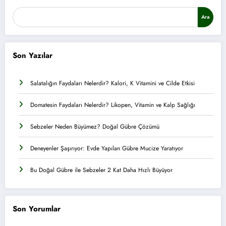
Ara
Son Yazılar
Salatalığın Faydaları Nelerdir? Kalori, K Vitamini ve Cilde Etkisi
Domatesin Faydaları Nelerdir? Likopen, Vitamin ve Kalp Sağlığı
Sebzeler Neden Büyümez? Doğal Gübre Çözümü
Deneyenler Şaşırıyor: Evde Yapılan Gübre Mucize Yaratıyor
Bu Doğal Gübre ile Sebzeler 2 Kat Daha Hızlı Büyüyor
Son Yorumlar