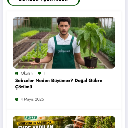
Okutan
1
Sebzeler Neden Büyümez? Doğal Gübre
Çözümü
4 Mayıs 2026