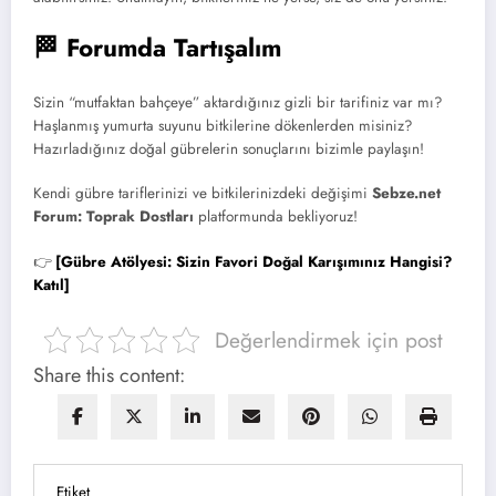
🏁 Forumda Tartışalım
Sizin “mutfaktan bahçeye” aktardığınız gizli bir tarifiniz var mı?
Haşlanmış yumurta suyunu bitkilerine dökenlerden misiniz?
Hazırladığınız doğal gübrelerin sonuçlarını bizimle paylaşın!
Kendi gübre tariflerinizi ve bitkilerinizdeki değişimi
Sebze.net
Forum: Toprak Dostları
platformunda bekliyoruz!
👉
[Gübre Atölyesi: Sizin Favori Doğal Karışımınız Hangisi?
Katıl]
Değerlendirmek için post
Share this content:
Etiket