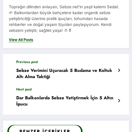
Toprağın dilinden anlayan, Sebze.net'in yeşil kalemi Sedat.
🌱 Balkonlardan büyük bahçelere kadar organik sebze
yetiştiriciliği üzerine pratik ipuçları, tohumdan hasada
rehberler ve doğal yaşam tüyoları paylaşıyorum. Kendi
sebzeni yetiştir, sağlıklı yaşa! 🍅🥬
View All Posts
Previous post
Sebze Verimini Uçuracak 5 Budama ve Koltuk
Altı Alma Taktiği
Next post
Dar Balkonlarda Sebze Yetiştirmek İçin 5 Altın
İpucu
BENZER İÇERIKLER