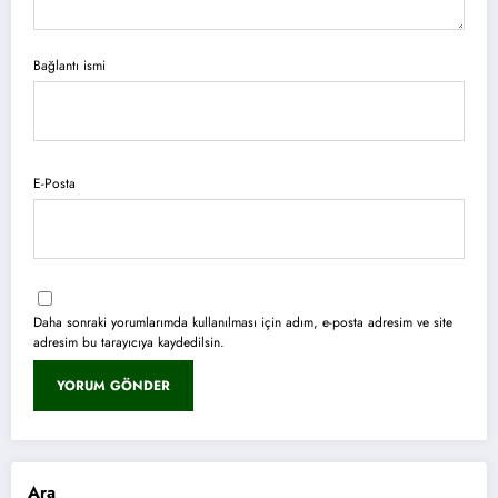
Bağlantı ismi
E-Posta
Daha sonraki yorumlarımda kullanılması için adım, e-posta adresim ve site
adresim bu tarayıcıya kaydedilsin.
Ara