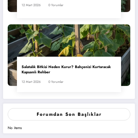
12 Mart 2026
0 Yorumlar
Salatalık Bitkisi Neden Kurur? Bahçenizi Kurtaracak
Kapsamlı Rehber
12 Mart 2026
0 Yorumlar
Forumdan Son Başlıklar
No items