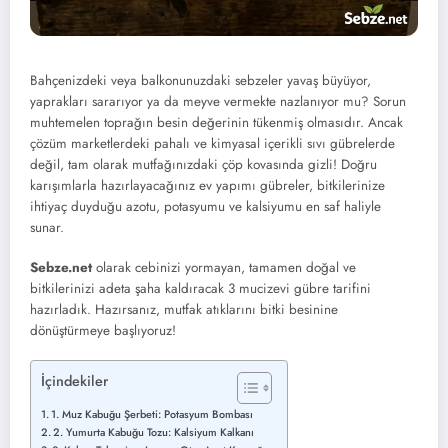
Bahçenizdeki veya balkonunuzdaki sebzeler yavaş büyüyor,
yaprakları sararıyor ya da meyve vermekte nazlanıyor mu? Sorun
muhtemelen toprağın besin değerinin tükenmiş olmasıdır. Ancak
çözüm marketlerdeki pahalı ve kimyasal içerikli sıvı gübrelerde
değil, tam olarak mutfağınızdaki çöp kovasında gizli! Doğru
karışımlarla hazırlayacağınız ev yapımı gübreler, bitkilerinize
ihtiyaç duyduğu azotu, potasyumu ve kalsiyumu en saf haliyle
sunar.
Sebze.net
olarak cebinizi yormayan, tamamen doğal ve
bitkilerinizi adeta şaha kaldıracak 3 mucizevi gübre tarifini
hazırladık. Hazırsanız, mutfak atıklarını bitki besinine
dönüştürmeye başlıyoruz!
İçindekiler
1. Muz Kabuğu Şerbeti: Potasyum Bombası
2. Yumurta Kabuğu Tozu: Kalsiyum Kalkanı