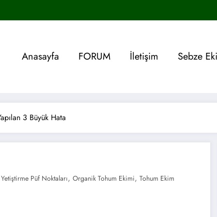
Anasayfa
FORUM
İletişim
Sebze Ek
apılan 3 Büyük Hata
,
,
 Yetiştirme Püf Noktaları
Organik Tohum Ekimi
Tohum Ekim