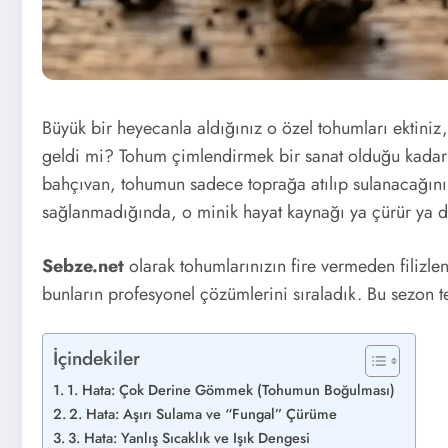
Büyük bir heyecanla aldığınız o özel tohumları ektiniz
geldi mi? Tohum çimlendirmek bir sanat olduğu kadar 
bahçıvan, tohumun sadece toprağa atılıp sulanacağını
sağlanmadığında, o minik hayat kaynağı ya çürür ya 
Sebze.net
olarak tohumlarınızın fire vermeden filizle
bunların profesyonel çözümlerini sıraladık. Bu sezon 
İçindekiler
1. Hata: Çok Derine Gömmek (Tohumun Boğulması)
2. Hata: Aşırı Sulama ve “Fungal” Çürüme
3. Hata: Yanlış Sıcaklık ve Işık Dengesi