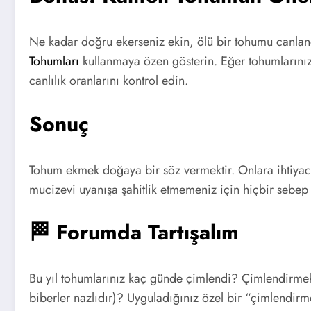
Ne kadar doğru ekerseniz ekin, ölü bir tohumu canlan
Tohumları
kullanmaya özen gösterin. Eğer tohumlarınız
canlılık oranlarını kontrol edin.
Sonuç
Tohum ekmek doğaya bir söz vermektir. Onlara ihtiyacı
mucizevi uyanışa şahitlik etmemeniz için hiçbir sebep 
🏁 Forumda Tartışalım
Bu yıl tohumlarınız kaç günde çimlendi? Çimlendirmek
biberler nazlıdır)? Uyguladığınız özel bir “çimlendirm