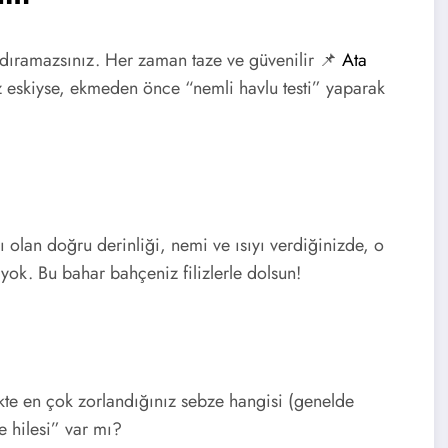
dıramazsınız. Her zaman taze ve güvenilir 📌
Ata
 eskiyse, ekmeden önce “nemli havlu testi” yaparak
 olan doğru derinliği, nemi ve ısıyı verdiğinizde, o
yok. Bu bahar bahçeniz filizlerle dolsun!
te en çok zorlandığınız sebze hangisi (genelde
e hilesi” var mı?