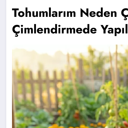
Tohumlarım Neden Ç
Çimlendirmede Yapı