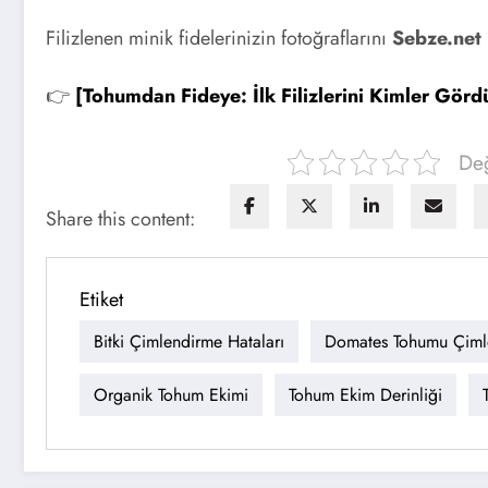
Filizlenen minik fidelerinizin fotoğraflarını
Sebze.net 
👉
[Tohumdan Fideye: İlk Filizlerini Kimler Görd
Değ
Share this content:
Etiket
Bitki Çimlendirme Hataları
Domates Tohumu Çiml
Organik Tohum Ekimi
Tohum Ekim Derinliği