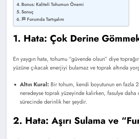
Bonus: Kaliteli Tohumun Önemi
Sonuç
🏁 Forumda Tartışalım
1. Hata: Çok Derine Gömme
En yaygın hata, tohumu “güvende olsun” diye toprağın
yüzüne çıkacak enerjiyi bulamaz ve toprak altında yor
Altın Kural:
Bir tohum, kendi boyutunun en fazla 2-
neredeyse toprak yüzeyinde kalırken, fasulye daha 
sürecinde derinlik her şeydir.
2. Hata: Aşırı Sulama ve “F