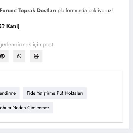
Forum: Toprak Dostları
platformunda bekliyoruz!
ü? Katıl]
erlendirmek için post
endirme
Fide Yetiştirme Püf Noktaları
Tohum Neden Çimlenmez