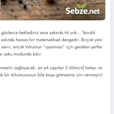
, günlerce beklediniz ama saksıda tık yok… Tanıdık
aslında hassas bir matematiksel dengedir. Birçok yeni
 sanır; ancak tohumun “uyanması” için gereken şartlar
da uyku modunda kalır.
nmesini sağlayacak, en sık yapılan 3 ölümcül hatayı ve
tek bir tohumunuzun bile boşa gitmesine izin vermeyin!