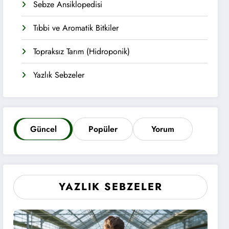
Sebze Ansiklopedisi
Tıbbi ve Aromatik Bitkiler
Topraksız Tarım (Hidroponik)
Yazlık Sebzeler
Güncel
Popüler
Yorum
YAZLIK SEBZELER