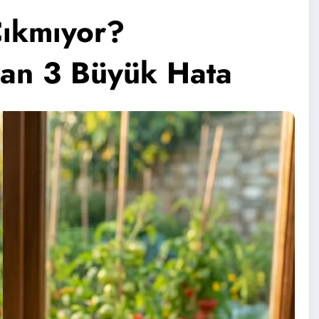
ıkmıyor?
lan 3 Büyük Hata