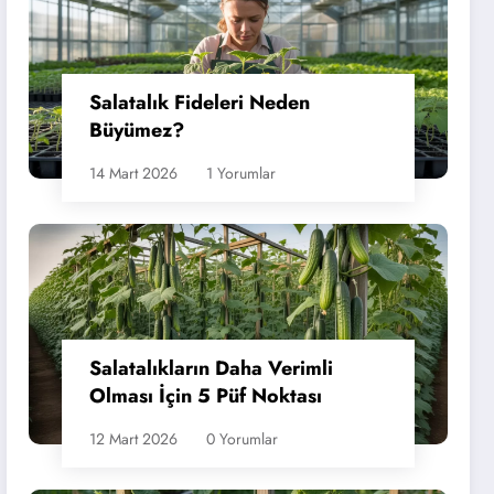
Salatalık Fideleri Neden
Büyümez?
14 Mart 2026
1 Yorumlar
Salatalıkların Daha Verimli
Olması İçin 5 Püf Noktası
12 Mart 2026
0 Yorumlar