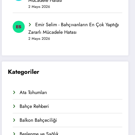
Mücadele Hatası
2 Mayıs 2026
Emir Selim
-
Bahçıvanların En Çok Yaptığı
Zararlı Mücadele Hatası
2 Mayıs 2026
Kategoriler
Ata Tohumları
Bahçe Rehberi
Balkon Bahçeciliği
Beslenme ve Sağlık