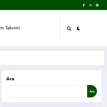
im Takvimi
Ara
Ara