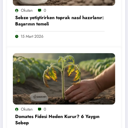
Okutan
0
Sebze yetiştirirken toprak nasıl hazırlanır:
Başarının temeli
15 Mart 2026
Okutan
0
Domates Fidesi Neden Kurur? 6 Yaygın
Sebep