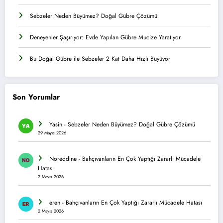
Sebzeler Neden Büyümez? Doğal Gübre Çözümü
Deneyenler Şaşırıyor: Evde Yapılan Gübre Mucize Yaratıyor
Bu Doğal Gübre ile Sebzeler 2 Kat Daha Hızlı Büyüyor
Son Yorumlar
Yasin
-
Sebzeler Neden Büyümez? Doğal Gübre Çözümü
29 Mayıs 2026
Noreddine
-
Bahçıvanların En Çok Yaptığı Zararlı Mücadele
Hatası
2 Mayıs 2026
eren
-
Bahçıvanların En Çok Yaptığı Zararlı Mücadele Hatası
2 Mayıs 2026