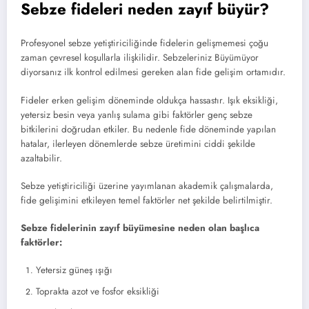
Sebze fideleri neden zayıf büyür?
Profesyonel sebze yetiştiriciliğinde fidelerin gelişmemesi çoğu
zaman çevresel koşullarla ilişkilidir. Sebzeleriniz Büyümüyor
diyorsanız ilk kontrol edilmesi gereken alan fide gelişim ortamıdır.
Fideler erken gelişim döneminde oldukça hassastır. Işık eksikliği,
yetersiz besin veya yanlış sulama gibi faktörler genç sebze
bitkilerini doğrudan etkiler. Bu nedenle fide döneminde yapılan
hatalar, ilerleyen dönemlerde sebze üretimini ciddi şekilde
azaltabilir.
Sebze yetiştiriciliği üzerine yayımlanan akademik çalışmalarda,
fide gelişimini etkileyen temel faktörler net şekilde belirtilmiştir.
Sebze fidelerinin zayıf büyümesine neden olan başlıca
faktörler:
Yetersiz güneş ışığı
Toprakta azot ve fosfor eksikliği