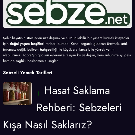
Şehir hayatının stresinden uzaklaşmak ve sürdürülebilir bir yaşam kurmak isteyenler
için
doğal yaşam keşifleri
rehberi burada. Kendi organik gıdanızı üretmek, artık
imkansız değil;
balkon bahçeciliği
ile küçük alanlarda bile yüksek verim
alabilirsiniz. Toprağın gücünü evlerinize taşıyan bu yaklaşım, hem ruhunuza iyi gelir
hem de sağlıklı beslenmenizi sağlar.
Sebzeli Yemek Tarifleri
Hasat Saklama
Rehberi: Sebzeleri
Kışa Nasıl Saklarız?