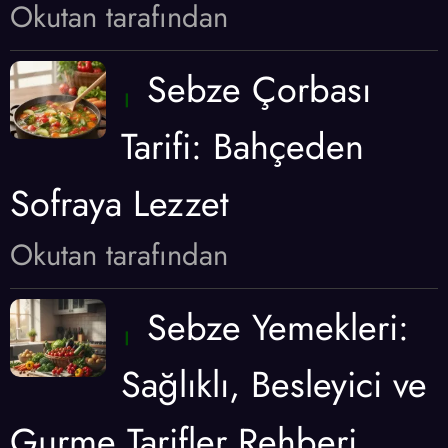
Okutan tarafından
Sebze Çorbası
Tarifi: Bahçeden
Sofraya Lezzet
Okutan tarafından
Sebze Yemekleri:
Sağlıklı, Besleyici ve
Gurme Tarifler Rehberi