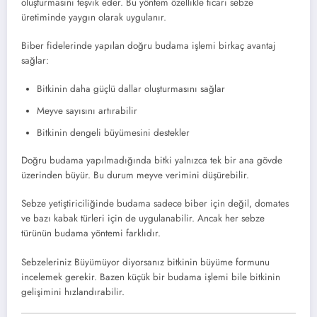
oluşturmasını teşvik eder. Bu yöntem özellikle ticari sebze
üretiminde yaygın olarak uygulanır.
Biber fidelerinde yapılan doğru budama işlemi birkaç avantaj
sağlar:
Bitkinin daha güçlü dallar oluşturmasını sağlar
Meyve sayısını artırabilir
Bitkinin dengeli büyümesini destekler
Doğru budama yapılmadığında bitki yalnızca tek bir ana gövde
üzerinden büyür. Bu durum meyve verimini düşürebilir.
Sebze yetiştiriciliğinde budama sadece biber için değil, domates
ve bazı kabak türleri için de uygulanabilir. Ancak her sebze
türünün budama yöntemi farklıdır.
Sebzeleriniz Büyümüyor diyorsanız bitkinin büyüme formunu
incelemek gerekir. Bazen küçük bir budama işlemi bile bitkinin
gelişimini hızlandırabilir.