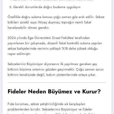
Gerekli durumlarda doğru budama uygulayın
Özellikle doğru sulama konusu çoğu zaman göz ardı edilir. Sebze
bitkileri sürekli suya ihtiyaç duymaz; toprağın nemli fakat
havalanabilir olması gerekir.
2024 yılında Ege Üniversitesi Ziraat Fakültesi tarafından
yayımlanan bir çalışmada, düzenli fakat kontrollü sulama yapılan
sebze bahçelerinde verimin yaklaşık %18 daha yüksek olduğu
rapor edilmiştir.
Sebzeleriniz Büyümüyor diyorsanız ilk yapılması gereken şey
bitkinin büyüme ortamını gözden geçirmektir. Çoğu zaman sorun
bitkinin kendisinde değil, bakım yöntemlerinde ortaya çıkar.
Fideler Neden Büyümez ve Kurur?
Fide kuruması, sebze yetiştiriciliğinde sık karşılaşılan
problemlerden biridir. Sebzeleriniz Büyümüyor ve fideler