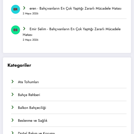
eren
-
Bahçıvanların En Çok Yaptığı Zararlı Mücadele Hatası
2 Mayıs 2026
Emir Selim
-
Bahçıvanların En Çok Yaptığı Zararlı Mücadele
Hatası
2 Mayıs 2026
Kategoriler
Ata Tohumları
Bahçe Rehberi
Balkon Bahçeciliği
Beslenme ve Sağlık
Doğal Bakım ve Koruma