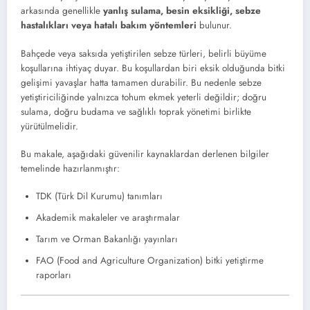
arkasında genellikle
yanlış sulama, besin eksikliği, sebze
hastalıkları veya hatalı bakım yöntemleri
bulunur.
Bahçede veya saksıda yetiştirilen sebze türleri, belirli büyüme
koşullarına ihtiyaç duyar. Bu koşullardan biri eksik olduğunda bitki
gelişimi yavaşlar hatta tamamen durabilir. Bu nedenle sebze
yetiştiriciliğinde yalnızca tohum ekmek yeterli değildir; doğru
sulama, doğru budama ve sağlıklı toprak yönetimi birlikte
yürütülmelidir.
Bu makale, aşağıdaki güvenilir kaynaklardan derlenen bilgiler
temelinde hazırlanmıştır:
TDK (Türk Dil Kurumu) tanımları
Akademik makaleler ve araştırmalar
Tarım ve Orman Bakanlığı yayınları
FAO (Food and Agriculture Organization) bitki yetiştirme
raporları