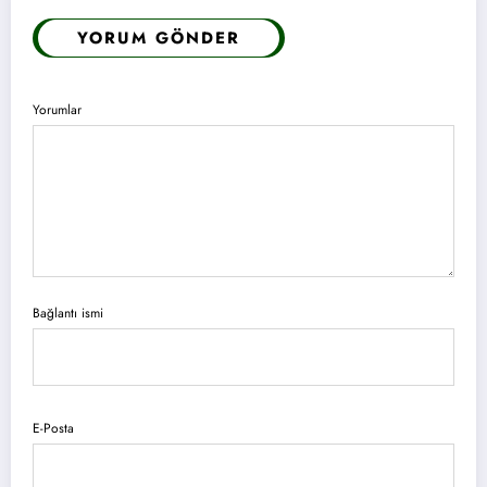
YORUM GÖNDER
Yorumlar
Bağlantı ismi
E-Posta