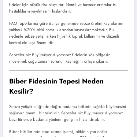
fideler için büyük risk oluşturur. Nemli ve havasız ortamlar bu
hastalıkların yayılmasını hızlandırır.
FAO raporlarına göre dünya genelinde sebze üretim kayıplarının
yaklaşık %20’si bitki hastalıklarından kaynaklanmaktadır. Bu
nedenle sebze yetiştirirken hijyenik toprak kullanımı ve düzenli
kontrol oldukça önemlidir.
Sebzeleriniz Büyümüyor diyorsanız fidelerin kök bölgesini
incelemek çoğu zaman sorunun kaynağını ortaya çıkarır.
Biber Fidesinin Tepesi Neden
Kesilir?
Sebze yetiştiriciliğinde doğru budama bitkinin sağlıklı büyümesini
sağlayan önemli bir tekniktir. Sebzeleriniz Büyümüyor diyorsanız
bazı türlerde budama yöntemi gelişimi hızlandırabilir.
Biber bitkilerinde tepe kesme işlemi, bitkinin yan dallar