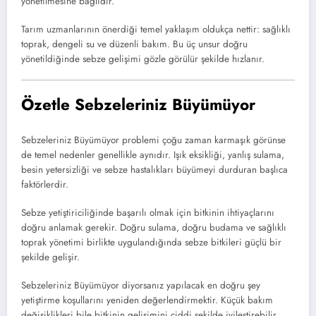
yönetilmesine bağlıdır.
Tarım uzmanlarının önerdiği temel yaklaşım oldukça nettir: sağlıklı
toprak, dengeli su ve düzenli bakım. Bu üç unsur doğru
yönetildiğinde sebze gelişimi gözle görülür şekilde hızlanır.
Özetle Sebzeleriniz Büyümüyor
Sebzeleriniz Büyümüyor problemi çoğu zaman karmaşık görünse
de temel nedenler genellikle aynıdır. Işık eksikliği, yanlış sulama,
besin yetersizliği ve sebze hastalıkları büyümeyi durduran başlıca
faktörlerdir.
Sebze yetiştiriciliğinde başarılı olmak için bitkinin ihtiyaçlarını
doğru anlamak gerekir. Doğru sulama, doğru budama ve sağlıklı
toprak yönetimi birlikte uygulandığında sebze bitkileri güçlü bir
şekilde gelişir.
Sebzeleriniz Büyümüyor diyorsanız yapılacak en doğru şey
yetiştirme koşullarını yeniden değerlendirmektir. Küçük bakım
değişiklikleri bile bitkinin gelişimini ciddi şekilde iyileştirebilir.