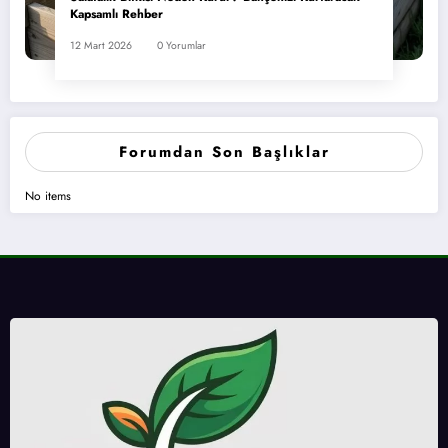
Kapsamlı Rehber
12 Mart 2026
0 Yorumlar
Forumdan Son Başlıklar
No items