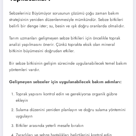
Sebzeleriniz Büyümüyor sorusunun çözümü çoğu zaman bakım
stratejisinin yeniden düzenlenmesiyle mümkündür. Sebze bitkileri
belirli bir denge ister; su, besin ve ışık doğru oranlarda olmalıdır.
Tarım uzmanları gelişmeyen sebze bitkileri için öncelikle toprak
analizi yapılmasını önerir. Çünkü toprakta eksik olan mineral
bitkinin büyümesini doğrudan etkiler.
Bir sebze bitkisinin gelişim sürecinde uygulanabilecek temel bakım
yöntemleri vardır.
Gelişmeyen sebzeler için uygulanabilecek bakım adımları:
Toprak yapısını kontrol edin ve gerekiyorsa organik gübre
ekleyin
Sulama düzenini yeniden planlayın ve doğru sulama yöntemini
uygulayın
Bitkiler arasında yeterli mesafe bırakın
Zararlıları ve sebze hastalıkları belirtilerini kontrol edin