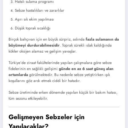
Hatalı sulama programı
Sebze hastalıkları ve zararlılar
Aşırı sık ekim yapılması
Düşük toprak sıcaklığı
Birçok bahçıvan için en büyük sürpriz, aslında
fazla sulamanın da
büyümeyi durdurabilmesidir
. Toprak sürekli ıslak kaldığında
kökler oksijen alamaz ve gelişim yavaşlar.
Türkiye’de ziraat fakültelerinde yapılan çalışmalara göre sebze
fidelerinin en sağlıklı gelişimi
günde en az 6 saat güneş alan
ortamlarda
görülmektedir. Bu nedenle sebze yetiştirirken ışık
koşullarını göz ardı etmek ciddi bir hatadır.
Sebze üretiminde erken dönemde yapılan küçük bir bakım hatası,
tüm sezonu etkileyebilir.
Gelişmeyen Sebzeler için
Yapılacaklar?