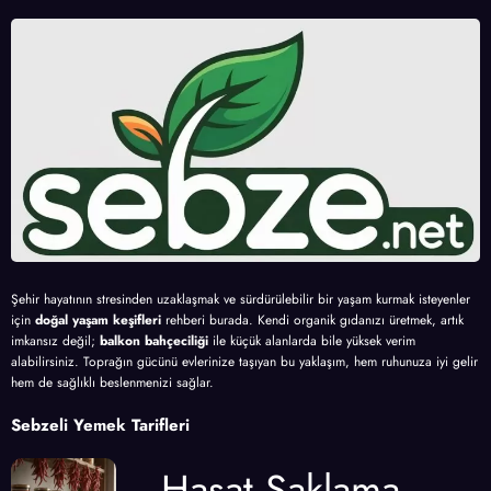
Şehir hayatının stresinden uzaklaşmak ve sürdürülebilir bir yaşam kurmak isteyenler
için
doğal yaşam keşifleri
rehberi burada. Kendi organik gıdanızı üretmek, artık
imkansız değil;
balkon bahçeciliği
ile küçük alanlarda bile yüksek verim
alabilirsiniz. Toprağın gücünü evlerinize taşıyan bu yaklaşım, hem ruhunuza iyi gelir
hem de sağlıklı beslenmenizi sağlar.
Sebzeli Yemek Tarifleri
Hasat Saklama