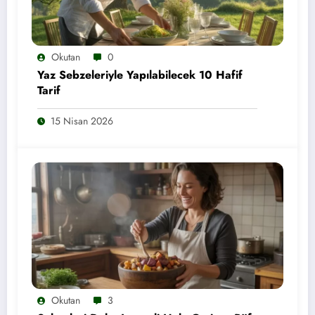
Okutan
0
Yaz Sebzeleriyle Yapılabilecek 10 Hafif
Tarif
15 Nisan 2026
Okutan
3