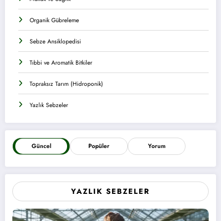
Organik Gübreleme
Sebze Ansiklopedisi
Tıbbi ve Aromatik Bitkiler
Topraksız Tarım (Hidroponik)
Yazlık Sebzeler
Güncel
Popüler
Yorum
YAZLIK SEBZELER