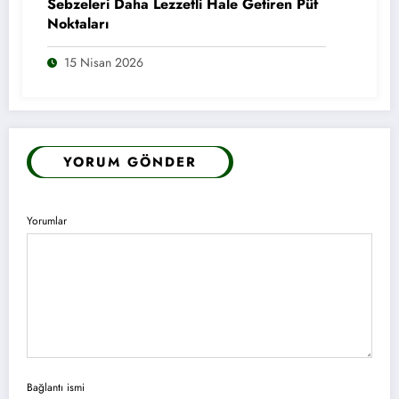
Sebzeleri Daha Lezzetli Hale Getiren Püf
Noktaları
15 Nisan 2026
YORUM GÖNDER
Yorumlar
Bağlantı ismi