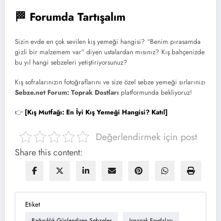
🏁 Forumda Tartışalım
Sizin evde en çok sevilen kış yemeği hangisi? “Benim pırasamda
gizli bir malzemem var” diyen ustalardan mısınız? Kış bahçenizde
bu yıl hangi sebzeleri yetiştiriyorsunuz?
Kış sofralarınızın fotoğraflarını ve size özel sebze yemeği sırlarınızı
Sebze.net Forum: Toprak Dostları
platformunda bekliyoruz!
👉
[Kış Mutfağı: En İyi Kış Yemeği Hangisi? Katıl]
Değerlendirmek için post
Share this content:
Etiket
Bağışıklık Güçlendiren Sebzeler
Ispanak Faydaları