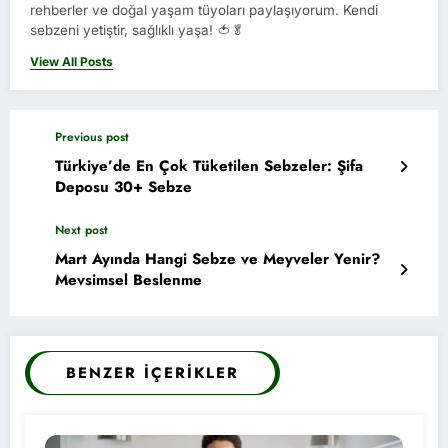
rehberler ve doğal yaşam tüyoları paylaşıyorum. Kendi
sebzeni yetiştir, sağlıklı yaşa! 🍅🥬
View All Posts
Previous post
Türkiye’de En Çok Tüketilen Sebzeler: Şifa
Deposu 30+ Sebze
Next post
Mart Ayında Hangi Sebze ve Meyveler Yenir?
Mevsimsel Beslenme
BENZER İÇERIKLER