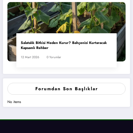
Salatalık Bitkisi Neden Kurur? Bahçenizi Kurtaracak
Kapsamlı Rehber
12 Mart 2026
0 Yorumlar
Forumdan Son Başlıklar
No items