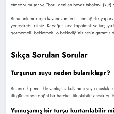
etmez yumuşar ve “bar” denilen beyaz tabakayı (küf) o
Bunu önlemek için kavanozun en üstüne ağırlık yapacak 
yerleştirebilirsiniz. Kapağı sıkıca kapatmak ve turşuyu
görmemeli) bekletmek, o beklediğiniz sesin garantisid
Sıkça Sorulan Sorular
Turşunun suyu neden bulanıklaşır?
Bulanıklık genellikle yanlış tuz kullanımı veya musluk
ilk günlerinde doğal bir hareketlilik olabilir ancak bu 
Yumuşamış bir turşu kurtarılabilir m