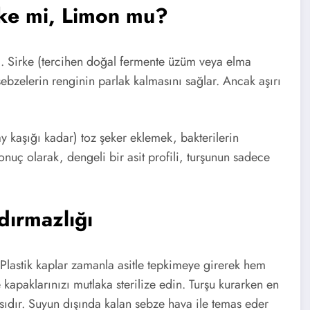
rke mi, Limon mu?
uz. Sirke (tercihen doğal fermente üzüm veya elma
sebzelerin renginin parlak kalmasını sağlar. Ancak aşırı
 kaşığı kadar) toz şeker eklemek, bakterilerin
onuç olarak, dengeli bir asit profili, turşunun sadece
dırmazlığı
 Plastik kaplar zamanla asitle tepkimeye girerek hem
e kapaklarınızı mutlaka sterilize edin. Turşu kurarken en
ıdır. Suyun dışında kalan sebze hava ile temas eder