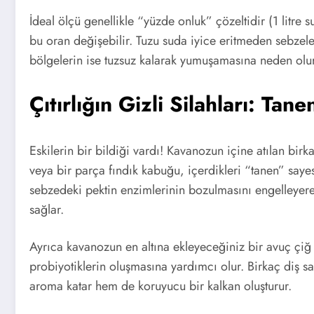
İdeal ölçü genellikle “yüzde onluk” çözeltidir (1 litre
bu oran değişebilir. Tuzu suda iyice eritmeden sebzele
bölgelerin ise tuzsuz kalarak yumuşamasına neden olur
Çıtırlığın Gizli Silahları: Tane
Eskilerin bir bildiği vardı! Kavanozun içine atılan bi
veya bir parça fındık kabuğu, içerdikleri “tanen” sayes
sebzedeki pektin enzimlerinin bozulmasını engelleyere
sağlar.
Ayrıca kavanozun en altına ekleyeceğiniz bir avuç çiğ
probiyotiklerin oluşmasına yardımcı olur. Birkaç diş s
aroma katar hem de koruyucu bir kalkan oluşturur.