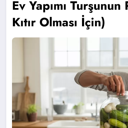
Ev Yapımı Turşunun P
Kıtır Olması İçin)