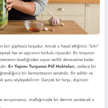
n biri şüphesiz turşudur. Ancak o hayal ettiğimiz “kıtır”
aşmak her ev aşçısının korkulu rüyasıdır. Bir turşunun
alzemenin tazeliğinden suyun sertlik derecesine kadar
ıdır.
Ev Yapımı Turşunun Püf Noktaları
, sadece bir
öğrendiğiniz bir fermantasyon sanatıdır. Bir editör ve
k şunu söyleyebilirim: Gerçek bir turşu, dişinizin
e soruyorsanız, mutfağınızda bir devrim yaratacak o
.