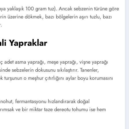
 suya yaklaşık 100 gram tuz). Ancak sebzenin türüne göre
rin üzerine dökmek, bazı bölgelerin aşırı tuzlu, bazı
.
nli Yapraklar
rkaç adet asma yaprağı, meşe yaprağı, vişne yaprağı
inde sebzelerin dokusunu sıkılaştırır. Tanenler,
k turşunun o meşhur çıtırlığını aylar boyu korumasını
 nohut, fermantasyonu hızlandırarak doğal
arımsak ve bir miktar taze dereotu tohumu ise hem