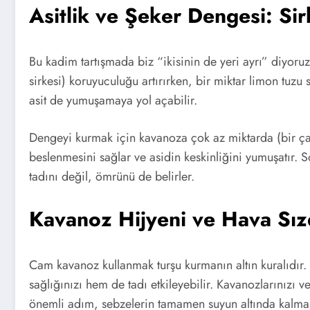
Asitlik ve Şeker Dengesi: Si
Bu kadim tartışmada biz “ikisinin de yeri ayrı” diyor
sirkesi) koruyuculuğu artırırken, bir miktar limon tuzu 
asit de yumuşamaya yol açabilir.
Dengeyi kurmak için kavanoza çok az miktarda (bir çay
beslenmesini sağlar ve asidin keskinliğini yumuşatır. S
tadını değil, ömrünü de belirler.
Kavanoz Hijyeni ve Hava Sız
Cam kavanoz kullanmak turşu kurmanın altın kuralıdır.
sağlığınızı hem de tadı etkileyebilir. Kavanozlarınızı v
önemli adım, sebzelerin tamamen suyun altında kalmas