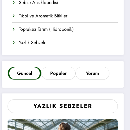
Sebze Ansiklopedisi
Tıbbi ve Aromatik Bitkiler
Topraksız Tarım (Hidroponik)
Yazlık Sebzeler
Güncel
Popüler
Yorum
YAZLIK SEBZELER