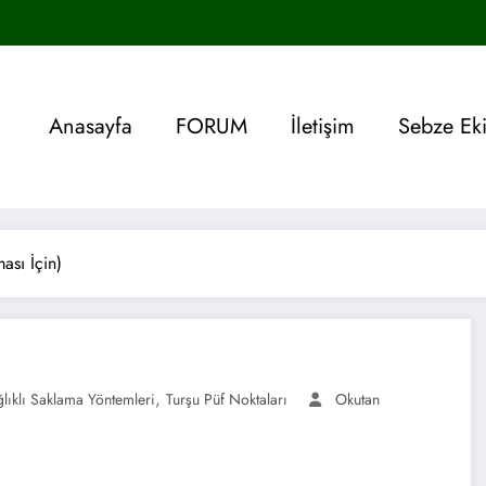
Anasayfa
FORUM
İletişim
Sebze Ek
ası İçin)
,
lıklı Saklama Yöntemleri
Turşu Püf Noktaları
Okutan