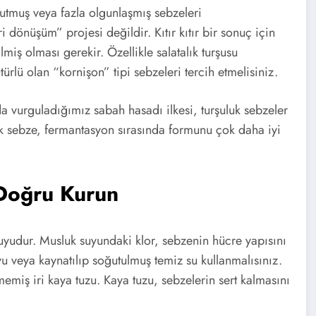
utmuş veya fazla olgunlaşmış sebzeleri
 dönüşüm” projesi değildir. Kıtır kıtır bir sonuç için
miş olması gerekir. Özellikle salatalık turşusu
rlü olan “kornişon” tipi sebzeleri tercih etmelisiniz.
 vurguladığımız sabah hasadı ilkesi, turşuluk sebzeler
sek sebze, fermantasyon sırasında formunu çok daha iyi
 Doğru Kurun
udur. Musluk suyundaki klor, sebzenin hücre yapısını
 veya kaynatılıp soğutulmuş temiz su kullanmalısınız.
emiş iri kaya tuzu. Kaya tuzu, sebzelerin sert kalmasını