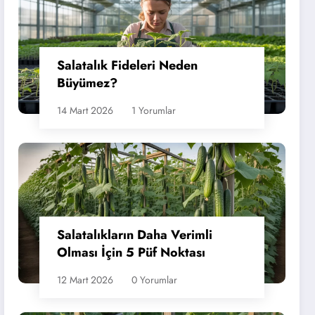
Salatalık Fideleri Neden
Büyümez?
14 Mart 2026
1 Yorumlar
Salatalıkların Daha Verimli
Olması İçin 5 Püf Noktası
12 Mart 2026
0 Yorumlar