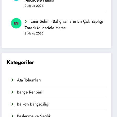
Mücadele Hatası
2 Mayıs 2026
Emir Selim
-
Bahçıvanların En Çok Yaptığı
Zararlı Mücadele Hatası
2 Mayıs 2026
Kategoriler
Ata Tohumları
Bahçe Rehberi
Balkon Bahçeciliği
Beslenme ve Sağlık