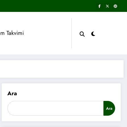
im Takvimi
Ara
Ara