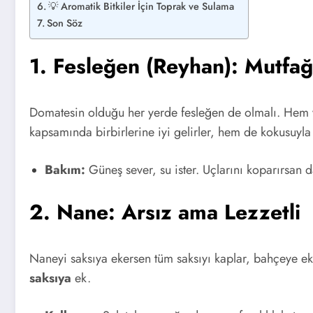
💡 Aromatik Bitkiler İçin Toprak ve Sulama
Son Söz
1. Fesleğen (Reyhan): Mutfağ
Domatesin olduğu her yerde fesleğen de olmalı. Hem 
kapsamında birbirlerine iyi gelirler, hem de kokusuyla s
Bakım:
Güneş sever, su ister. Uçlarını koparırsan 
2. Nane: Arsız ama Lezzetli
Naneyi saksıya ekersen tüm saksıyı kaplar, bahçeye 
saksıya
ek.