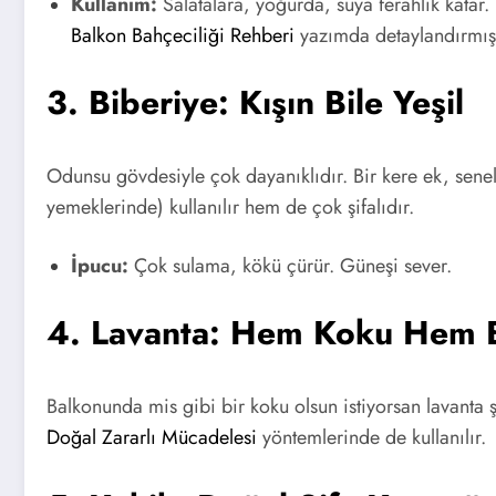
Kullanım:
Salatalara, yoğurda, suya ferahlık katar. 
Balkon Bahçeciliği Rehberi
yazımda detaylandırmış
3. Biberiye: Kışın Bile Yeşil
Odunsu gövdesiyle çok dayanıklıdır. Bir kere ek, senel
yemeklerinde) kullanılır hem de çok şifalıdır.
İpucu:
Çok sulama, kökü çürür. Güneşi sever.
4. Lavanta: Hem Koku Hem 
Balkonunda mis gibi bir koku olsun istiyorsan lavanta 
Doğal Zararlı Mücadelesi
yöntemlerinde de kullanılır.