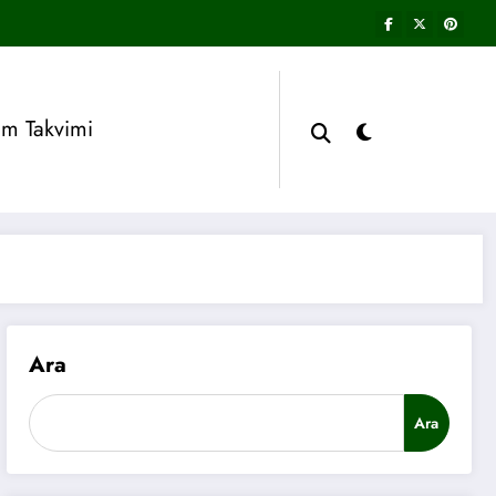
im Takvimi
Ara
Ara