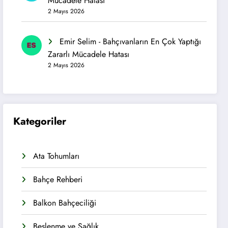
Mücadele Hatası
2 Mayıs 2026
Emir Selim
-
Bahçıvanların En Çok Yaptığı
Zararlı Mücadele Hatası
2 Mayıs 2026
Kategoriler
Ata Tohumları
Bahçe Rehberi
Balkon Bahçeciliği
Beslenme ve Sağlık