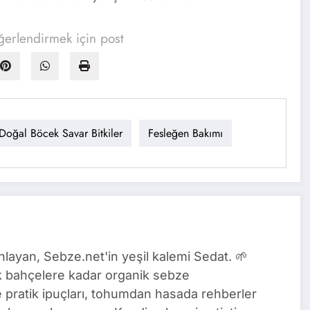
erlendirmek için post
Doğal Böcek Savar Bitkiler
Fesleğen Bakımı
nlayan, Sebze.net'in yeşil kalemi Sedat. 🌱
 bahçelere kadar organik sebze
ine pratik ipuçları, tohumdan hasada rehberler