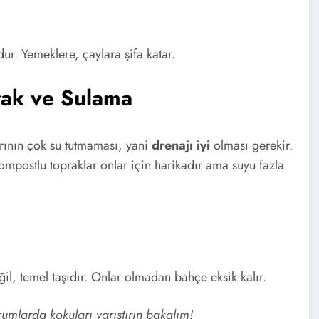
r. Yemeklere, çaylara şifa katar.
prak ve Sulama
larının çok su tutmaması, yani
drenajı iyi
olması gerekir.
ompostlu topraklar onlar için harikadır ama suyu fazla
il, temel taşıdır. Onlar olmadan bahçe eksik kalır.
umlarda kokuları yarıştırın bakalım!