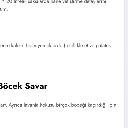
📌 20 litrelik saksılarda nane yetiştirme detaylarını
tım.
erce kalsın. Hem yemeklerde (özellikle et ve patates
Böcek Savar
şart. Ayrıca lavanta kokusu birçok böceği kaçırdığı için