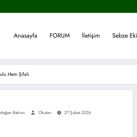
Anasayfa
FORUM
İletişim
Sebze Ek
ulu Hem Şifalı
sleğen Bakımı
Okutan
27 Şubat 2026