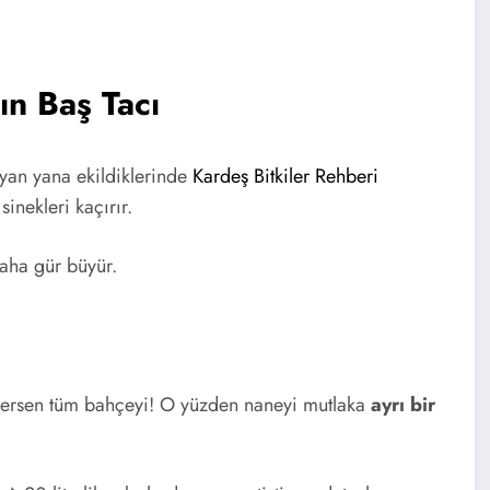
ın Baş Tacı
yan yana ekildiklerinde
Kardeş Bitkiler Rehberi
inekleri kaçırır.
daha gür büyür.
ekersen tüm bahçeyi! O yüzden naneyi mutlaka
ayrı bir