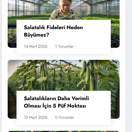
Salatalık Fideleri Neden
Büyümez?
14 Mart 2026
1 Yorumlar
Salatalıkların Daha Verimli
Olması İçin 5 Püf Noktası
12 Mart 2026
0 Yorumlar