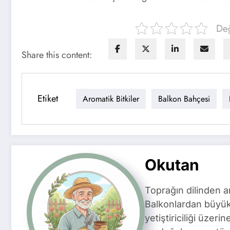
Değ
Share this content:
Etiket
Aromatik Bitkiler
Balkon Bahçesi
Okutan
Toprağın dilinden a
Balkonlardan büyük
yetiştiriciliği üzer