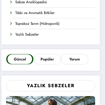
Sebze Ansiklopedisi
Tıbbi ve Aromatik Bitkiler
Topraksız Tarım (Hidroponik)
Yazlık Sebzeler
Güncel
Popüler
Yorum
YAZLIK SEBZELER