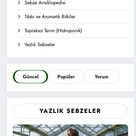
Sebze Ansiklopedisi
Tıbbi ve Aromatik Bitkiler
Topraksız Tarım (Hidroponik)
Yazlık Sebzeler
Güncel
Popüler
Yorum
YAZLIK SEBZELER