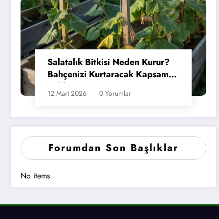
Salatalık Bitkisi Neden Kurur?
Bahçenizi Kurtaracak Kapsamlı
Rehber
12 Mart 2026
0 Yorumlar
Forumdan Son Başlıklar
No items