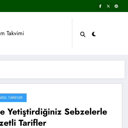
im Takvimi
MSEL TARIFLER
e Yetiştirdiğiniz Sebzelerle
etli Tarifler