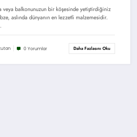
 veya balkonunuzun bir köşesinde yetiştirdiğiniz
ebze, aslında dünyanın en lezzetli malzemesidir.
…
Daha Fazlasını Oku
kutan
0 Yorumlar