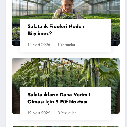
Salatalık Fideleri Neden
Büyümez?
14 Mart 2026
1 Yorumlar
Salatalıkların Daha Verimli
Olması İçin 5 Püf Noktası
12 Mart 2026
0 Yorumlar