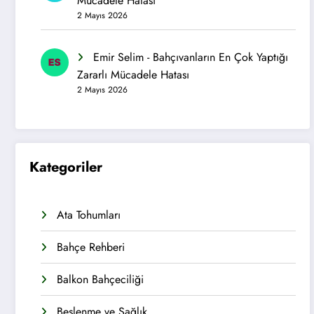
Mücadele Hatası
2 Mayıs 2026
Emir Selim
-
Bahçıvanların En Çok Yaptığı
Zararlı Mücadele Hatası
2 Mayıs 2026
Kategoriler
Ata Tohumları
Bahçe Rehberi
Balkon Bahçeciliği
Beslenme ve Sağlık