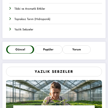
Tıbbi ve Aromatik Bitkiler
Topraksız Tarım (Hidroponik)
Yazlık Sebzeler
Güncel
Popüler
Yorum
YAZLIK SEBZELER