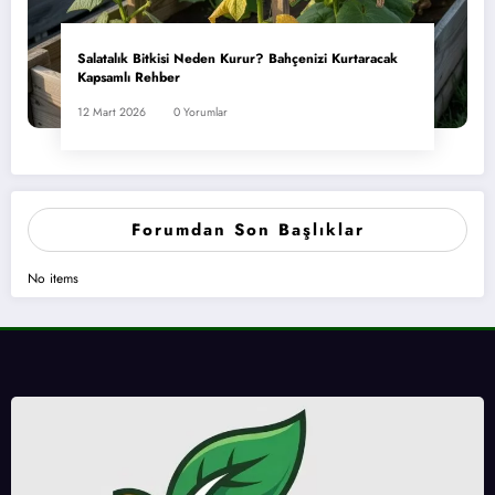
Salatalık Bitkisi Neden Kurur? Bahçenizi Kurtaracak
Kapsamlı Rehber
12 Mart 2026
0 Yorumlar
Forumdan Son Başlıklar
No items