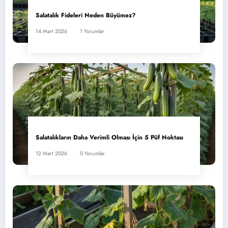
Salatalık Fideleri Neden Büyümez?
14 Mart 2026
1 Yorumlar
Salatalıkların Daha Verimli Olması İçin 5 Püf Noktası
12 Mart 2026
0 Yorumlar