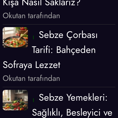
Kışa Nasıl Saklarız?
Okutan tarafından
Sebze Çorbası
Tarifi: Bahçeden
Sofraya Lezzet
Okutan tarafından
Sebze Yemekleri:
Sağlıklı, Besleyici ve