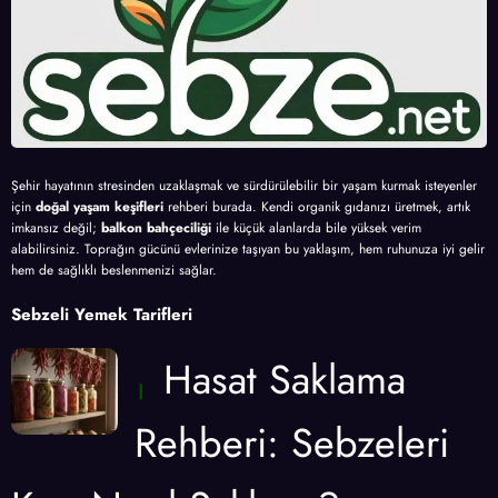
Şehir hayatının stresinden uzaklaşmak ve sürdürülebilir bir yaşam kurmak isteyenler
için
doğal yaşam keşifleri
rehberi burada. Kendi organik gıdanızı üretmek, artık
imkansız değil;
balkon bahçeciliği
ile küçük alanlarda bile yüksek verim
alabilirsiniz. Toprağın gücünü evlerinize taşıyan bu yaklaşım, hem ruhunuza iyi gelir
hem de sağlıklı beslenmenizi sağlar.
Sebzeli Yemek Tarifleri
Hasat Saklama
Rehberi: Sebzeleri