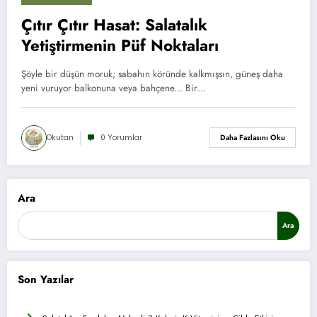
Çıtır Çıtır Hasat: Salatalık
Yetiştirmenin Püf Noktaları
Şöyle bir düşün moruk; sabahın köründe kalkmışsın, güneş daha
yeni vuruyor balkonuna veya bahçene... Bir…
Okutan
0 Yorumlar
Daha Fazlasını Oku
Ara
Ara
Son Yazılar