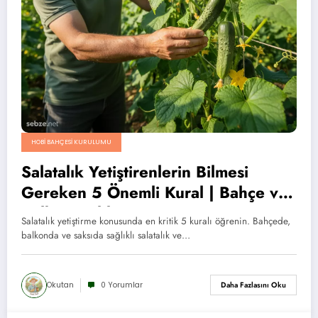
HOBI BAHÇESI KURULUMU
Salatalık Yetiştirenlerin Bilmesi
Gereken 5 Önemli Kural | Bahçe ve
Balkon Rehberi
Salatalık yetiştirme konusunda en kritik 5 kuralı öğrenin. Bahçede,
balkonda ve saksıda sağlıklı salatalık ve…
Okutan
0 Yorumlar
Daha Fazlasını Oku