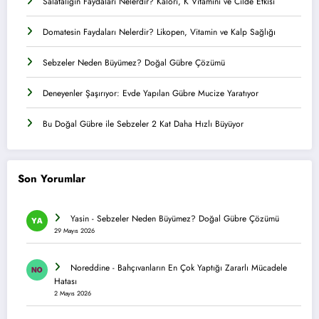
Salatalığın Faydaları Nelerdir? Kalori, K Vitamini ve Cilde Etkisi
Domatesin Faydaları Nelerdir? Likopen, Vitamin ve Kalp Sağlığı
Sebzeler Neden Büyümez? Doğal Gübre Çözümü
Deneyenler Şaşırıyor: Evde Yapılan Gübre Mucize Yaratıyor
Bu Doğal Gübre ile Sebzeler 2 Kat Daha Hızlı Büyüyor
Son Yorumlar
Yasin
-
Sebzeler Neden Büyümez? Doğal Gübre Çözümü
29 Mayıs 2026
Noreddine
-
Bahçıvanların En Çok Yaptığı Zararlı Mücadele
Hatası
2 Mayıs 2026