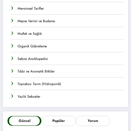
Mevsimsel Tarifler
Meyve Verimi ve Budama
Mutfak ve Sağlık
Organik Gübreleme
Sebze Ansiklopedisi
Tıbbi ve Aromatik Bitkiler
Topraksız Tarım (Hidroponik)
Yazlık Sebzeler
Güncel
Popüler
Yorum