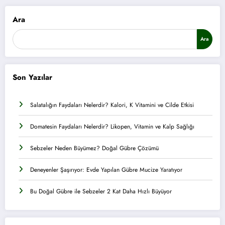
Ara
Ara
Son Yazılar
Salatalığın Faydaları Nelerdir? Kalori, K Vitamini ve Cilde Etkisi
Domatesin Faydaları Nelerdir? Likopen, Vitamin ve Kalp Sağlığı
Sebzeler Neden Büyümez? Doğal Gübre Çözümü
Deneyenler Şaşırıyor: Evde Yapılan Gübre Mucize Yaratıyor
Bu Doğal Gübre ile Sebzeler 2 Kat Daha Hızlı Büyüyor