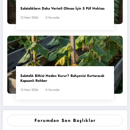
Salatalıkların Daha Verimli Olması İçin 5 Püf Noktası
12 Mart 2026
0 Yorumlar
Salatalık Bitkisi Neden Kurur? Bahçenizi Kurtaracak
Kapsamlı Rehber
12 Mart 2026
0 Yorumlar
Forumdan Son Başlıklar