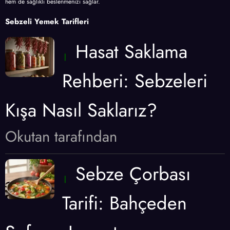
hem de sağlıklı beslenmenizi sağlar.
Sebzeli Yemek Tarifleri
Hasat Saklama
Rehberi: Sebzeleri
Kışa Nasıl Saklarız?
Okutan tarafından
Sebze Çorbası
Tarifi: Bahçeden