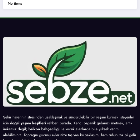
No items
Şehir hayatının stresinden uzaklaşmak ve sürdürülebilir bir yaşam kurmak isteyenler
için
doğal yaşam keşifleri
rehberi burada. Kendi organik gıdanızı üretmek, artık
imkansız değil;
balkon bahçeciliği
ile küçük alanlarda bile yüksek verim
alabilirsiniz. Toprağın gücünü evlerinize taşıyan bu yaklaşım, hem ruhunuza iyi gelir