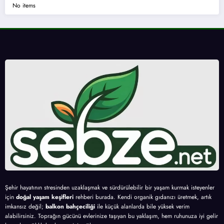
No items
Şehir hayatının stresinden uzaklaşmak ve sürdürülebilir bir yaşam kurmak isteyenler
için
doğal yaşam keşifleri
rehberi burada. Kendi organik gıdanızı üretmek, artık
imkansız değil;
balkon bahçeciliği
ile küçük alanlarda bile yüksek verim
alabilirsiniz. Toprağın gücünü evlerinize taşıyan bu yaklaşım, hem ruhunuza iyi gelir