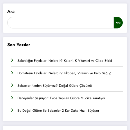
Ara
Ara
Son Yazılar
Salatalığın Faydaları Nelerdir? Kalori, K Vitamini ve Cilde Etkisi
Domatesin Faydaları Nelerdir? Likopen, Vitamin ve Kalp Sağlığı
Sebzeler Neden Büyümez? Doğal Gübre Çözümü
Deneyenler Şaşırıyor: Evde Yapılan Gübre Mucize Yaratıyor
Bu Doğal Gübre ile Sebzeler 2 Kat Daha Hızlı Büyüyor