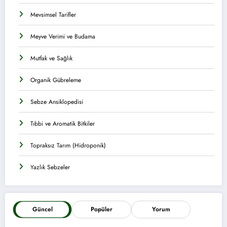
Mevsimsel Tarifler
Meyve Verimi ve Budama
Mutfak ve Sağlık
Organik Gübreleme
Sebze Ansiklopedisi
Tıbbi ve Aromatik Bitkiler
Topraksız Tarım (Hidroponik)
Yazlık Sebzeler
Güncel
Popüler
Yorum