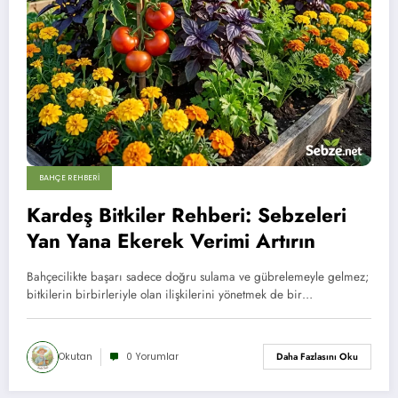
BAHÇE REHBERI
Kardeş Bitkiler Rehberi: Sebzeleri
Yan Yana Ekerek Verimi Artırın
Bahçecilikte başarı sadece doğru sulama ve gübrelemeyle gelmez;
bitkilerin birbirleriyle olan ilişkilerini yönetmek de bir…
Okutan
0 Yorumlar
Daha Fazlasını Oku