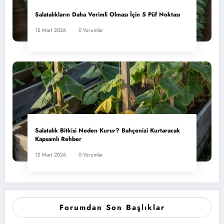
Salatalıkların Daha Verimli Olması İçin 5 Püf Noktası
12 Mart 2026
0 Yorumlar
Salatalık Bitkisi Neden Kurur? Bahçenizi Kurtaracak
Kapsamlı Rehber
12 Mart 2026
0 Yorumlar
Forumdan Son Başlıklar