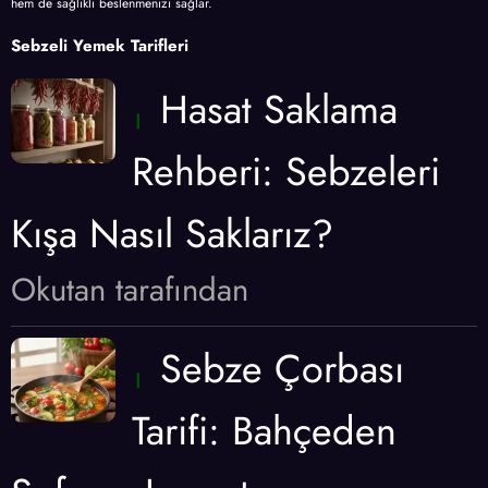
hem de sağlıklı beslenmenizi sağlar.
Sebzeli Yemek Tarifleri
Hasat Saklama
Rehberi: Sebzeleri
Kışa Nasıl Saklarız?
Okutan tarafından
Sebze Çorbası
Tarifi: Bahçeden